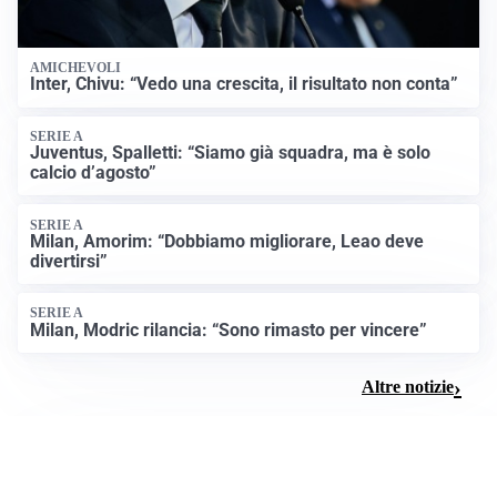
AMICHEVOLI
Inter, Chivu: “Vedo una crescita, il risultato non conta”
SERIE A
Juventus, Spalletti: “Siamo già squadra, ma è solo
calcio d’agosto”
SERIE A
Milan, Amorim: “Dobbiamo migliorare, Leao deve
divertirsi”
SERIE A
Milan, Modric rilancia: “Sono rimasto per vincere”
Altre notizie
CURIOSITÀ POLITICA
Confusione in Aula: dentiera o bite dentale al