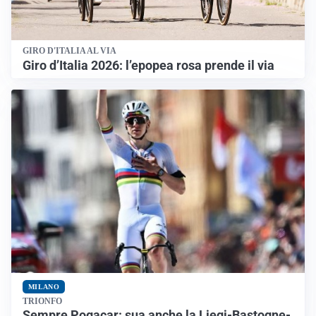
GIRO D'ITALIA AL VIA
Giro d’Italia 2026: l’epopea rosa prende il via
MILANO
TRIONFO
Sempre Pogacar: sua anche la Liegi-Bastogne-