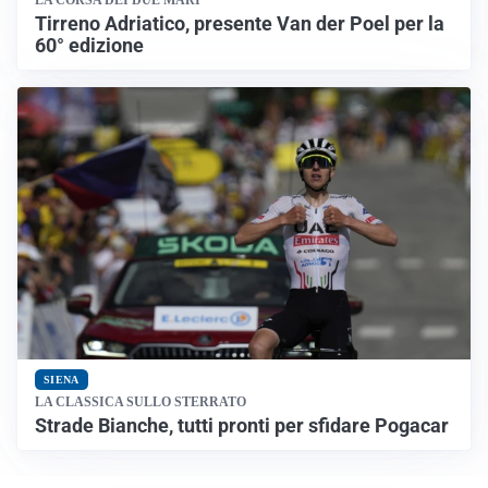
LA CORSA DEI DUE MARI
Tirreno Adriatico, presente Van der Poel per la
60° edizione
SIENA
LA CLASSICA SULLO STERRATO
Strade Bianche, tutti pronti per sfidare Pogacar