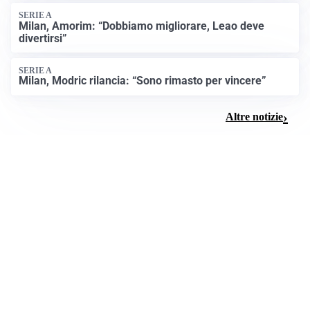
SERIE A
Milan, Amorim: “Dobbiamo migliorare, Leao deve
divertirsi”
SERIE A
Milan, Modric rilancia: “Sono rimasto per vincere”
Altre notizie