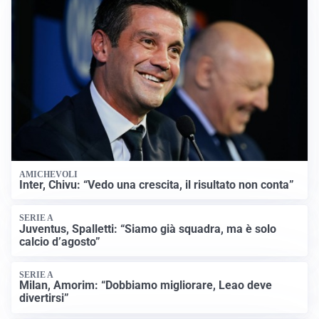
AMICHEVOLI
Inter, Chivu: “Vedo una crescita, il risultato non conta”
SERIE A
Juventus, Spalletti: “Siamo già squadra, ma è solo
calcio d’agosto”
SERIE A
Milan, Amorim: “Dobbiamo migliorare, Leao deve
divertirsi”