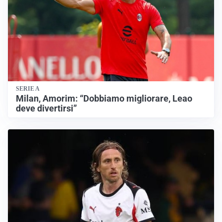
SERIE A
Milan, Amorim: “Dobbiamo migliorare, Leao
deve divertirsi”