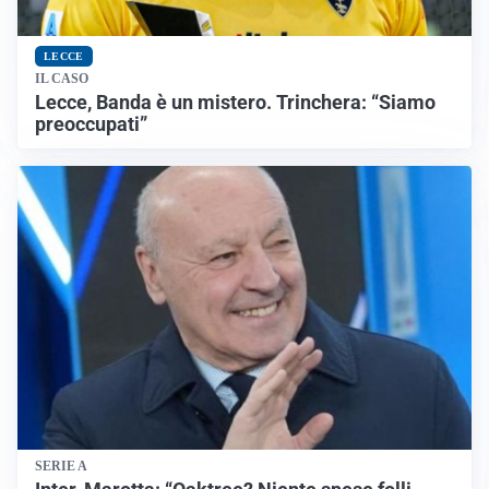
LECCE
IL CASO
Lecce, Banda è un mistero. Trinchera: “Siamo
preoccupati”
SERIE A