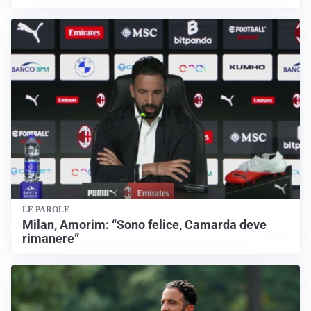
LE PAROLE
Milan, Amorim: “Sono felice, Camarda deve
rimanere”