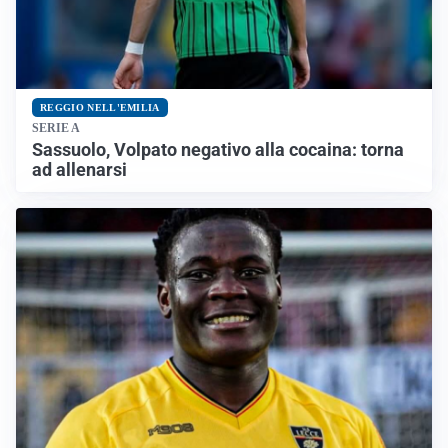
REGGIO NELL'EMILIA
SERIE A
Sassuolo, Volpato negativo alla cocaina: torna
ad allenarsi