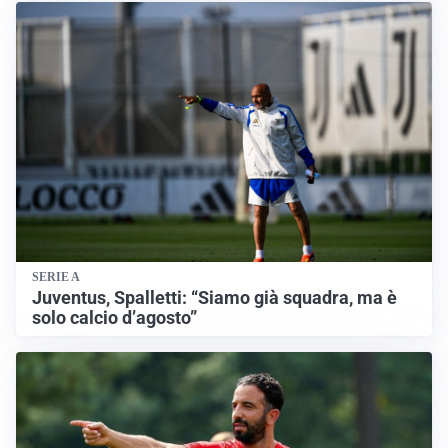
SERIE A
Juventus, Spalletti: “Siamo già squadra, ma è
solo calcio d’agosto”