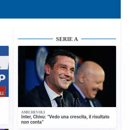
SERIE A
AMICHEVOLI
Inter, Chivu: “Vedo una crescita, il risultato
non conta”