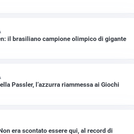
A
: il brasiliano campione olimpico di gigante
A
della Passler, l’azzurra riammessa ai Giochi
on era scontato essere qui, al record di