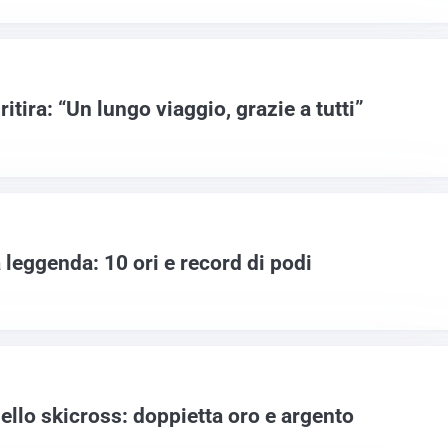
itira: “Un lungo viaggio, grazie a tutti”
a leggenda: 10 ori e record di podi
nello skicross: doppietta oro e argento