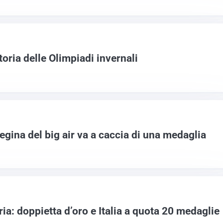
 storia delle Olimpiadi invernali
regina del big air va a caccia di una medaglia
a: doppietta d’oro e Italia a quota 20 medaglie