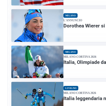
MILANO
L'ANNUNCIO
Dorothea Wierer si r
MILANO
MILANO-CORTINA 2026
Italia, Olimpiade d
LIVIGNO
MILANO CORTINA 2026
Italia leggendaria 