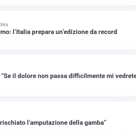
TINA
amo: l’Italia prepara un’edizione da record
“Se il dolore non passa difficilmente mi vedret
rischiato l’amputazione della gamba”