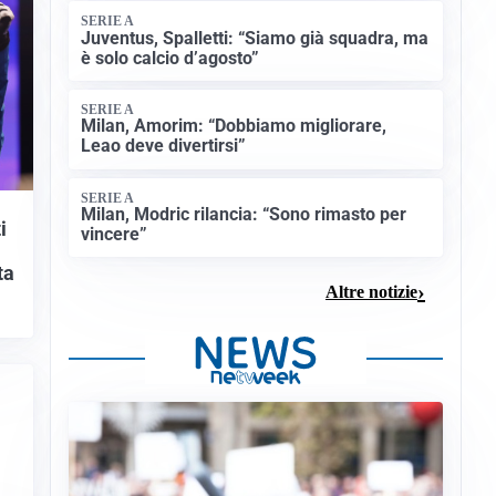
SERIE A
Juventus, Spalletti: “Siamo già squadra, ma
è solo calcio d’agosto”
SERIE A
Milan, Amorim: “Dobbiamo migliorare,
Leao deve divertirsi”
SERIE A
Milan, Modric rilancia: “Sono rimasto per
i
vincere”
ta
Altre notizie