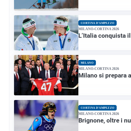
CORTINA D'AMPEZZO
MILANO-CORTINA 2026
L’Italia conquista 
MILANO
MILANO-CORTINA 2026
Milano si prepara a
CORTINA D'AMPEZZO
MILANO-CORTINA 2026
Brignone, oltre i n