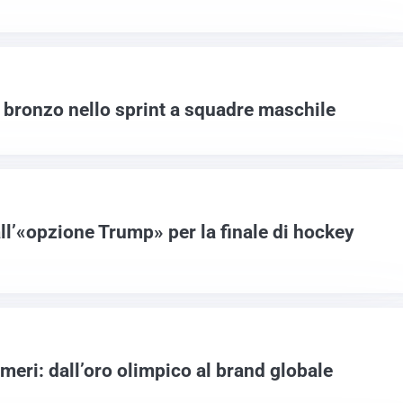
il bronzo nello sprint a squadre maschile
ll’«opzione Trump» per la finale di hockey
umeri: dall’oro olimpico al brand globale