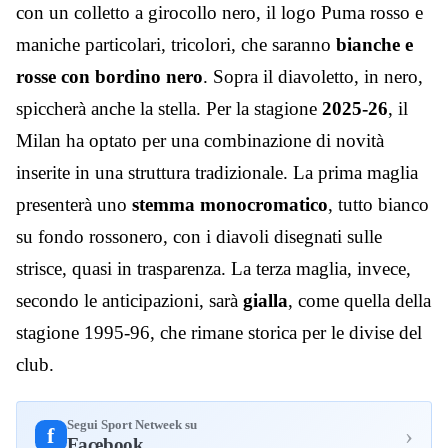
con un colletto a girocollo nero, il logo Puma rosso e
maniche particolari, tricolori, che saranno
bianche e
rosse con bordino nero
. Sopra il diavoletto, in nero,
spiccherà anche la stella. Per la stagione
2025-26
, il
Milan ha optato per una combinazione di novità
inserite in una struttura tradizionale. La prima maglia
presenterà uno
stemma monocromatico
, tutto bianco
su fondo rossonero, con i diavoli disegnati sulle
strisce, quasi in trasparenza. La terza maglia, invece,
secondo le anticipazioni, sarà
gialla
, come quella della
stagione 1995-96, che rimane storica per le divise del
club.
Segui Sport Netweek su
›
f
Facebook