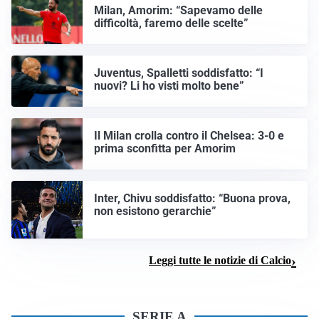
Milan, Amorim: “Sapevamo delle
difficoltà, faremo delle scelte”
Juventus, Spalletti soddisfatto: “I
nuovi? Li ho visti molto bene”
Il Milan crolla contro il Chelsea: 3-0 e
prima sconfitta per Amorim
Inter, Chivu soddisfatto: “Buona prova,
non esistono gerarchie”
Leggi tutte le notizie di Calcio
SERIE A