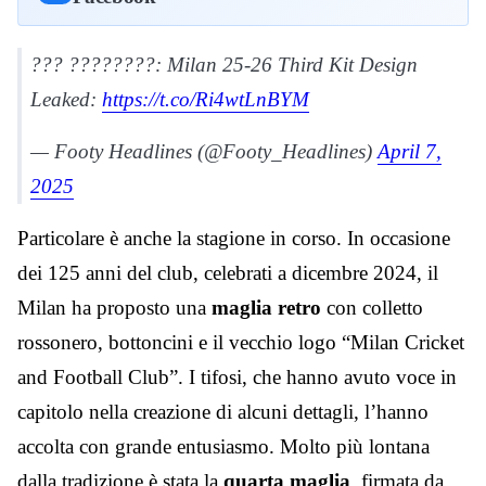
??? ????????: Milan 25-26 Third Kit Design
Leaked:
https://t.co/Ri4wtLnBYM
— Footy Headlines (@Footy_Headlines)
April 7,
2025
Particolare è anche la stagione in corso. In occasione
dei 125 anni del club, celebrati a dicembre 2024, il
Milan ha proposto una
maglia retro
con colletto
rossonero, bottoncini e il vecchio logo “Milan Cricket
and Football Club”. I tifosi, che hanno avuto voce in
capitolo nella creazione di alcuni dettagli, l’hanno
accolta con grande entusiasmo. Molto più lontana
dalla tradizione è stata la
quarta maglia
, firmata da