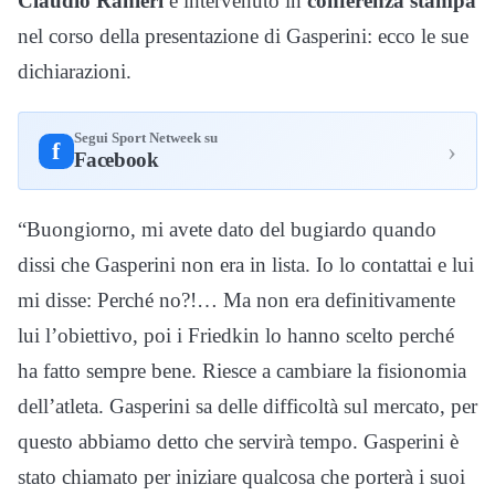
Claudio Ranieri
è intervenuto in
conferenza stampa
nel corso della presentazione di Gasperini: ecco le sue
dichiarazioni.
Segui Sport Netweek su
›
f
Facebook
“Buongiorno, mi avete dato del bugiardo quando
dissi che Gasperini non era in lista. Io lo contattai e lui
mi disse: Perché no?!… Ma non era definitivamente
lui l’obiettivo, poi i Friedkin lo hanno scelto perché
ha fatto sempre bene. Riesce a cambiare la fisionomia
dell’atleta. Gasperini sa delle difficoltà sul mercato, per
questo abbiamo detto che servirà tempo. Gasperini è
stato chiamato per iniziare qualcosa che porterà i suoi