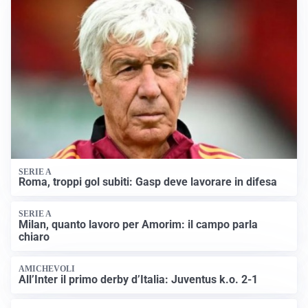
SERIE A
Roma, troppi gol subiti: Gasp deve lavorare in difesa
SERIE A
Milan, quanto lavoro per Amorim: il campo parla
chiaro
AMICHEVOLI
All’Inter il primo derby d’Italia: Juventus k.o. 2-1