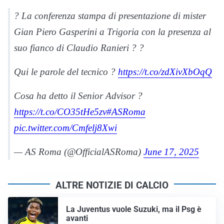
?️ La conferenza stampa di presentazione di mister
Gian Piero Gasperini a Trigoria con la presenza al
suo fianco di Claudio Ranieri ? ?
Qui le parole del tecnico ?
https://t.co/zdXivXbOqQ
Cosa ha detto il Senior Advisor ?
https://t.co/CO35tHe5zv
#ASRoma
pic.twitter.com/Cmfelj8Xwi
— AS Roma (@OfficialASRoma)
June 17, 2025
ALTRE NOTIZIE DI CALCIO
La Juventus vuole Suzuki, ma il Psg è
avanti