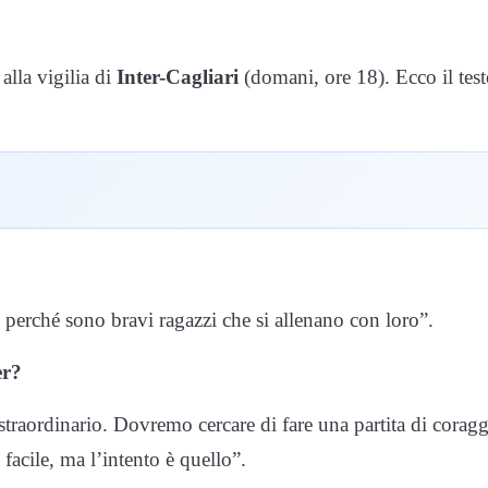
alla vigilia di
Inter-Cagliari
(domani, ore 18). Ecco il tes
perché sono bravi ragazzi che si allenano con loro”.
er?
traordinario. Dovremo cercare di fare una partita di corag
 facile, ma l’intento è quello”.