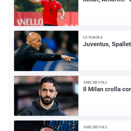
LE PAROLE
Juventus, Spallett
AMICHEVOLI
Il Milan crolla c
AMICHEVOLI