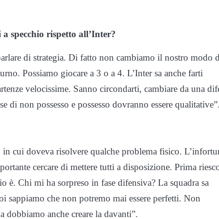
 a specchio rispetto all’Inter?
arlare di strategia. Di fatto non cambiamo il nostro modo d
turno. Possiamo giocare a 3 o a 4. L’Inter sa anche farti
partenze velocissime. Sanno circondarti, cambiare da una dif
fase di non possesso e possesso dovranno essere qualitative”
to in cui doveva risolvere qualche problema fisico. L’infortu
mportante cercare di mettere tutti a disposizione. Prima riesc
io è. Chi mi ha sorpreso in fase difensiva? La squadra sa
poi sappiamo che non potremo mai essere perfetti. Non
ma dobbiamo anche creare la davanti”.