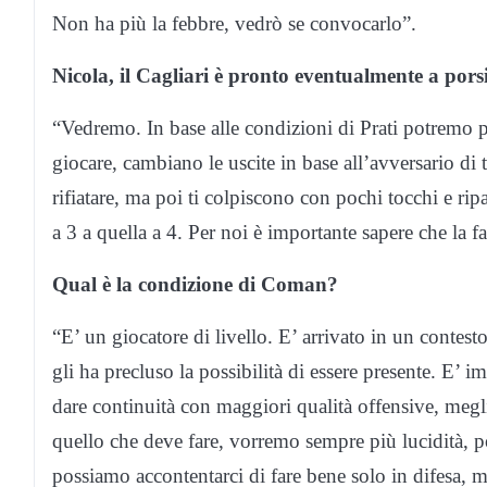
Non ha più la febbre, vedrò se convocarlo”.
Nicola, il Cagliari è pronto eventualmente a porsi
“Vedremo. In base alle condizioni di Prati potremo p
giocare, cambiano le uscite in base all’avversario di 
rifiatare, ma poi ti colpiscono con pochi tocchi e ri
a 3 a quella a 4. Per noi è importante sapere che la 
Qual è la condizione di Coman?
“E’ un giocatore di livello. E’ arrivato in un contes
gli ha precluso la possibilità di essere presente. E’ i
dare continuità con maggiori qualità offensive, megl
quello che deve fare, vorremo sempre più lucidità, 
possiamo accontentarci di fare bene solo in difesa, 