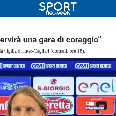
servirà una gara di coraggio”
 vigilia di Inter-Cagliari (domani, ore 18).