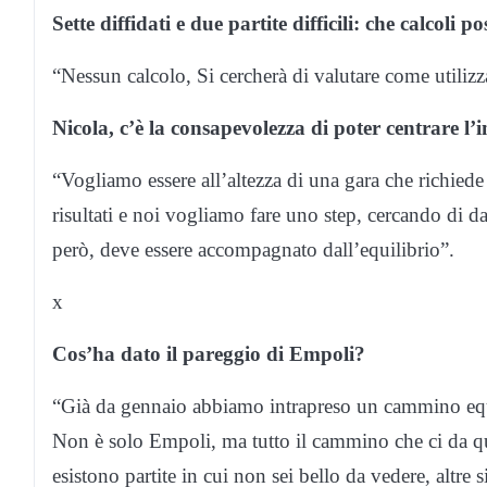
Sette diffidati e due partite difficili: che calcoli p
“Nessun calcolo, Si cercherà di valutare come utilizzar
Nicola, c’è la consapevolezza di poter centrare l
“Vogliamo essere all’altezza di una gara che richiede 
risultati e noi vogliamo fare uno step, cercando di dar
però, deve essere accompagnato dall’equilibrio”.
x
Cos’ha dato il pareggio di Empoli?
“Già da gennaio abbiamo intrapreso un cammino equi
Non è solo Empoli, ma tutto il cammino che ci da qu
esistono partite in cui non sei bello da vedere, altre 