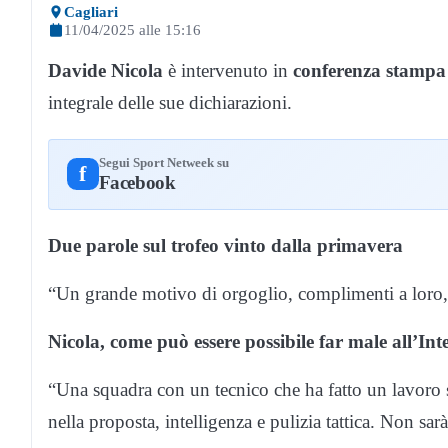
Cagliari
11/04/2025 alle 15:16
Davide Nicola
è intervenuto in
conferenza stampa
integrale delle sue dichiarazioni.
Segui Sport Netweek su
f
Facebook
Due parole sul trofeo vinto dalla primavera
“Un grande motivo di orgoglio, complimenti a loro, 
Nicola, come può essere possibile far male all’Int
“Una squadra con un tecnico che ha fatto un lavoro s
nella proposta, intelligenza e pulizia tattica. Non sarà