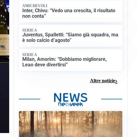
AMICHEVOLI
Inter, Chivu: “Vedo una crescita, il risultato
non conta”
SERIE A
Juventus, Spalletti: “Siamo già squadra, ma
è solo calcio d’agosto”
SERIE A
Milan, Amorim: “Dobbiamo migliorare,
Leao deve divertirsi”
Altre notizie