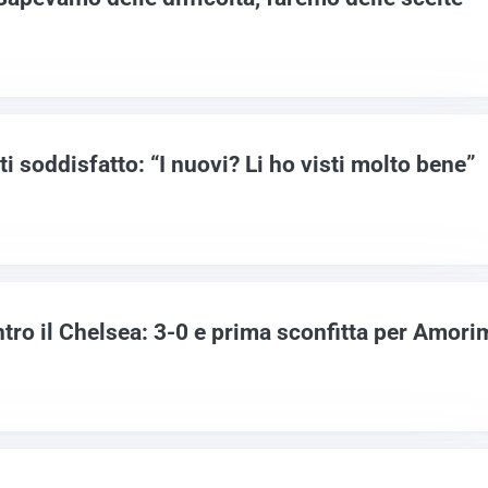
i soddisfatto: “I nuovi? Li ho visti molto bene”
ontro il Chelsea: 3-0 e prima sconfitta per Amori