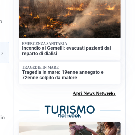
to
EMERGENZA SANITARIA
Incendio al Gemelli: evacuati pazienti dal
›
reparto di dialisi
TRAGEDIE IN MARE
Tragedia in mare: 19enne annegato e
72enne colpito da malore
Apri News Netweek
gio