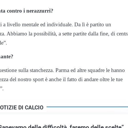
ata contro i nerazzurri?
 a livello mentale ed individuale. Da lì è partito un
 Abbiamo la possibilità, a sette partite dalla fine, di centr
le”.
nante?
estione sulla stanchezza. Parma ed altre squadre le hanno
za del nostro sport è anche il fatto di andare oltre le tue
”.
OTIZIE DI CALCIO
apevamo delle difficoltà, faremo delle scelte”