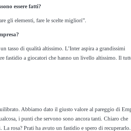
ossono essere fatti?
e gli elementi, fare le scelte migliori”.
’impresa?
un tasso di qualità altissimo. L’Inter aspira a grandissimi
e fastidio a giocatori che hanno un livello altissimo. Il tutt
librato. Abbiamo dato il giusto valore al pareggio di Emp
alcosa, i punti che servono sono ancora tanti. Chiaro che
si. La rosa? Prati ha avuto un fastidio e spero di recuperarlo.