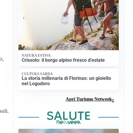
NATURA ESTIVA
o,
Crissolo: il borgo alpino fresco d’estate
CULTURA SARDA
La storia millenaria di Florinas: un gioiello
nel Logudoro
Apri Turismo Netweek
oli.