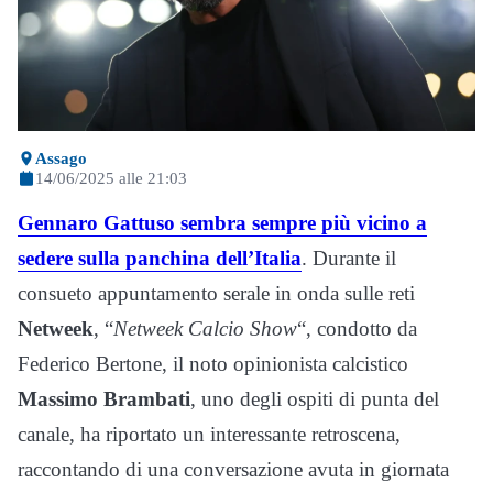
Assago
14/06/2025 alle 21:03
Gennaro Gattuso sembra sempre più vicino a
sedere sulla panchina dell’Italia
. Durante il
consueto appuntamento serale in onda sulle reti
Netweek
, “
Netweek Calcio Show
“, condotto da
Federico Bertone, il noto opinionista calcistico
Massimo Brambati
, uno degli ospiti di punta del
canale, ha riportato un interessante retroscena,
raccontando di una conversazione avuta in giornata