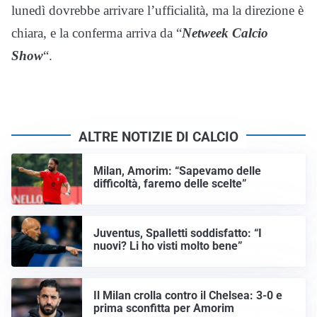
lunedì dovrebbe arrivare l’ufficialità, ma la direzione è
chiara, e la conferma arriva da “
Netweek Calcio
Show
“.
ALTRE NOTIZIE DI CALCIO
Milan, Amorim: “Sapevamo delle
difficoltà, faremo delle scelte”
Juventus, Spalletti soddisfatto: “I
nuovi? Li ho visti molto bene”
Il Milan crolla contro il Chelsea: 3-0 e
prima sconfitta per Amorim