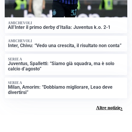
AMICHEVOLI
All’Inter il primo derby d’Italia: Juventus k.o. 2-1
AMICHEVOLI
Inter, Chivu: “Vedo una crescita, il risultato non conta”
SERIE A
Juventus, Spalletti: “Siamo già squadra, ma è solo
calcio d’agosto”
SERIE A
Milan, Amorim: “Dobbiamo migliorare, Leao deve
divertirsi”
Altre notizie