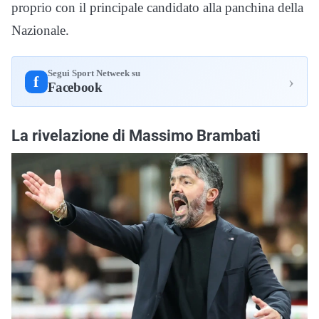
proprio con il principale candidato alla panchina della
Nazionale.
Segui Sport Netweek su
›
f
Facebook
La rivelazione di Massimo Brambati