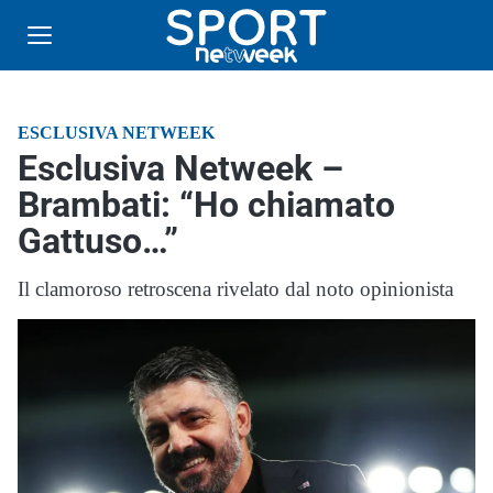
ESCLUSIVA NETWEEK
Esclusiva Netweek –
Brambati: “Ho chiamato
Gattuso…”
Il clamoroso retroscena rivelato dal noto opinionista