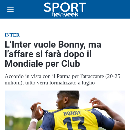
INTER
L’Inter vuole Bonny, ma
l’affare si farà dopo il
Mondiale per Club
Accordo in vista con il Parma per l'attaccante (20-25
milioni), tutto verrà formalizzato a luglio