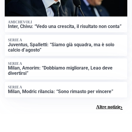
AMICHEVOLI
Inter, Chivu: “Vedo una crescita, il risultato non conta”
SERIE A
Juventus, Spalletti: “Siamo già squadra, ma è solo
calcio d’agosto”
SERIE A
Milan, Amorim: “Dobbiamo migliorare, Leao deve
divertirsi”
SERIE A
Milan, Modric rilancia: “Sono rimasto per vincere”
Altre notizie