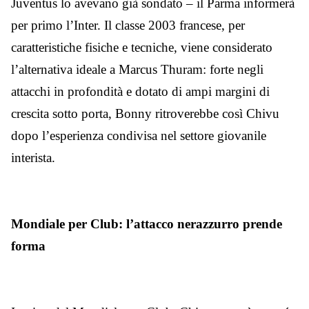
Juventus lo avevano già sondato – il Parma informerà
per primo l’Inter.
Il classe 2003 francese, per
caratteristiche fisiche e tecniche, viene considerato
l’alternativa ideale a Marcus Thuram: forte negli
attacchi in profondità e dotato di ampi margini di
crescita sotto porta, Bonny ritroverebbe così Chivu
dopo l’esperienza condivisa nel settore giovanile
interista.
Mondiale per Club: l’attacco nerazzurro prende
forma