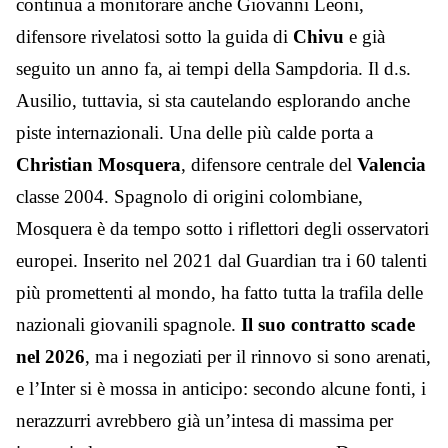
continua a monitorare anche Giovanni Leoni,
difensore rivelatosi sotto la guida di
Chivu
e già
seguito un anno fa, ai tempi della Sampdoria. Il d.s.
Ausilio, tuttavia, si sta cautelando esplorando anche
piste internazionali. Una delle più calde porta a
Christian Mosquera
, difensore centrale del
Valencia
classe 2004.
Spagnolo di origini colombiane,
Mosquera è da tempo sotto i riflettori degli osservatori
europei. Inserito nel 2021 dal Guardian tra i 60 talenti
più promettenti al mondo, ha fatto tutta la trafila delle
nazionali giovanili spagnole.
Il suo contratto scade
nel 2026
, ma i negoziati per il rinnovo si sono arenati,
e l’Inter si è mossa in anticipo: secondo alcune fonti, i
nerazzurri avrebbero già un’intesa di massima per