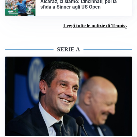
Alcaraz, ci siamo: Cincinnati, poi la
sfida a Sinner agli US Open
Leggi tutte le notizie di Tennis
SERIE A