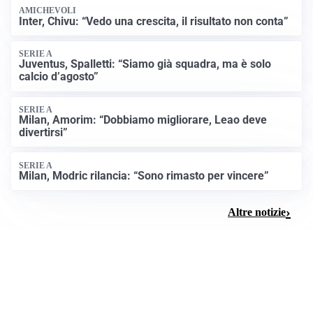
AMICHEVOLI
Inter, Chivu: “Vedo una crescita, il risultato non conta”
SERIE A
Juventus, Spalletti: “Siamo già squadra, ma è solo
calcio d’agosto”
SERIE A
Milan, Amorim: “Dobbiamo migliorare, Leao deve
divertirsi”
SERIE A
Milan, Modric rilancia: “Sono rimasto per vincere”
Altre notizie