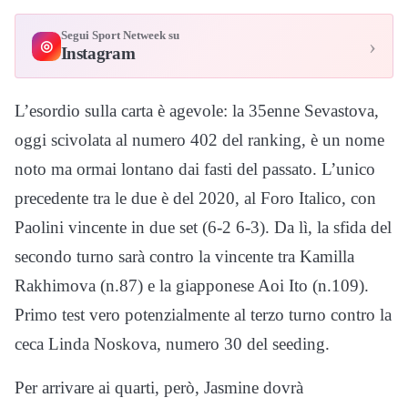
Segui Sport Netweek su
›
◎
Instagram
L’esordio sulla carta è agevole: la 35enne Sevastova,
oggi scivolata al numero 402 del ranking, è un nome
noto ma ormai lontano dai fasti del passato. L’unico
precedente tra le due è del 2020, al Foro Italico, con
Paolini vincente in due set (6-2 6-3). Da lì, la sfida del
secondo turno sarà contro la vincente tra Kamilla
Rakhimova (n.87) e la giapponese Aoi Ito (n.109).
Primo test vero potenzialmente al terzo turno contro la
ceca Linda Noskova, numero 30 del seeding.
Per arrivare ai quarti, però, Jasmine dovrà