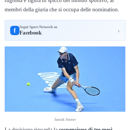
rugbista e figura di spicco del mondo sportivo, ai
membri della giuria che si occupa delle nomination.
Segui Sport Netweek su
›
f
Facebook
Jannik Sinner
La decisione riguarda la
sospensione di tre mesi