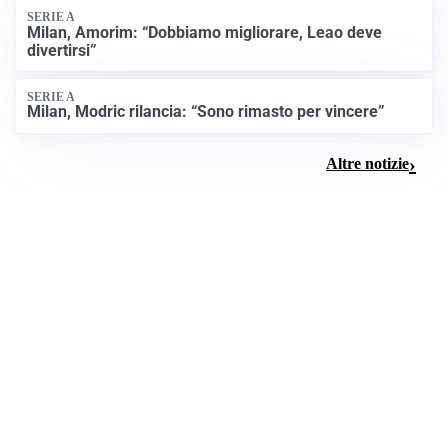
SERIE A
Milan, Amorim: “Dobbiamo migliorare, Leao deve
divertirsi”
SERIE A
Milan, Modric rilancia: “Sono rimasto per vincere”
Altre notizie