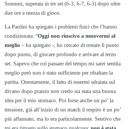
Sonmez, superata in tre set (6-3, 6-7, 6-3) dopo oltre
due ore e mezza di gioco.
La Paolini ha spiegato i problemi fisici che l’hanno
condizionata: “
Oggi non riuscivo a muovermi al
meglio
– ha spiegato -, ho cercato di restare lì punto
dopo punto, di giocare profondo e arrivare al terzo
set. Sapevo che col passare del tempo mi sarei sentita
meglio però non è stato sufficiente per ribaltare la
partita. Onestamente, il fatto di essermi sdraiata sul
divano dopo pranzo non credo sia stata una buona
idea per il mio stomaco. Poi forse anche un po’ la
tensione, già all’inizio di un match il respiro è un po’
più affannato, ma lo era particolarmente. Sentivo che
mi era rimasto sullo stomaco qualcosa;
non è stata