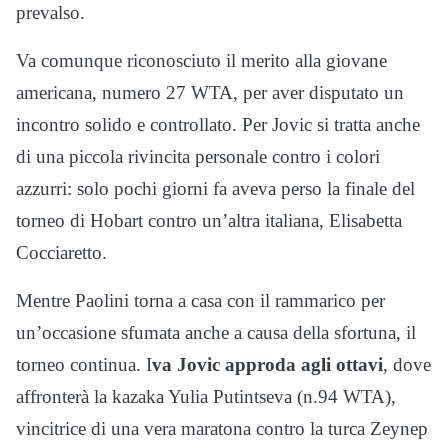
prevalso.
Va comunque riconosciuto il merito alla giovane
americana, numero 27 WTA, per aver disputato un
incontro solido e controllato. Per Jovic si tratta anche
di una piccola rivincita personale contro i colori
azzurri: solo pochi giorni fa aveva perso la finale del
torneo di Hobart contro un’altra italiana, Elisabetta
Cocciaretto.
Mentre Paolini torna a casa con il rammarico per
un’occasione sfumata anche a causa della sfortuna, il
torneo continua. I
va Jovic approda agli ottavi
, dove
affronterà la kazaka Yulia Putintseva (n.94 WTA),
vincitrice di una vera maratona contro la turca Zeynep