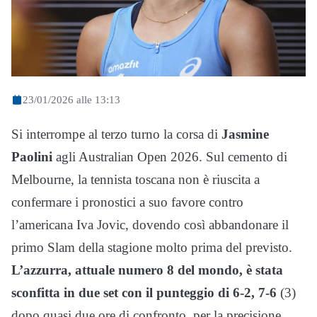
23/01/2026 alle 13:13
Si interrompe al terzo turno la corsa di
Jasmine
Paolini
agli Australian Open 2026. Sul cemento di
Melbourne, la tennista toscana non è riuscita a
confermare i pronostici a suo favore contro
l’americana Iva Jovic, dovendo così abbandonare il
primo Slam della stagione molto prima del previsto.
L’azzurra, attuale numero 8 del mondo, è stata
sconfitta in due set con il punteggio di 6-2, 7-6
(3)
dopo quasi due ore di confronto, per la precisione