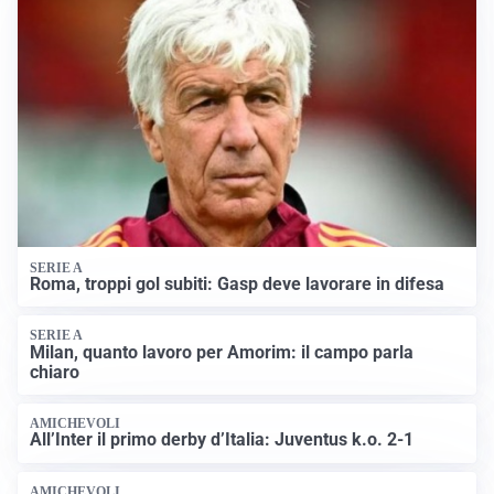
SERIE A
Roma, troppi gol subiti: Gasp deve lavorare in difesa
SERIE A
Milan, quanto lavoro per Amorim: il campo parla
chiaro
AMICHEVOLI
All’Inter il primo derby d’Italia: Juventus k.o. 2-1
AMICHEVOLI