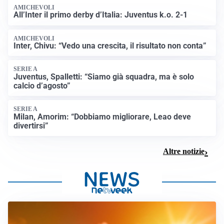
AMICHEVOLI
All’Inter il primo derby d’Italia: Juventus k.o. 2-1
AMICHEVOLI
Inter, Chivu: “Vedo una crescita, il risultato non conta”
SERIE A
Juventus, Spalletti: “Siamo già squadra, ma è solo
calcio d’agosto”
SERIE A
Milan, Amorim: “Dobbiamo migliorare, Leao deve
divertirsi”
Altre notizie