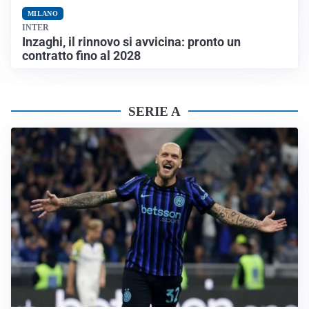
MILANO
INTER
Inzaghi, il rinnovo si avvicina: pronto un
contratto fino al 2028
SERIE A