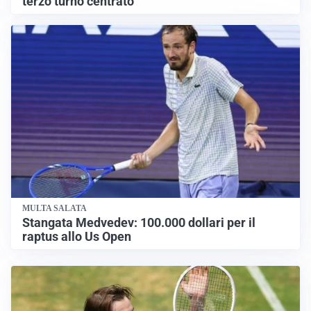
terzo turno centrato
MULTA SALATA
Stangata Medvedev: 100.000 dollari per il
raptus allo Us Open