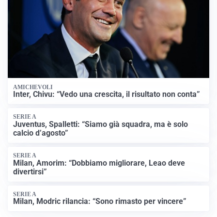
AMICHEVOLI
Inter, Chivu: “Vedo una crescita, il risultato non conta”
SERIE A
Juventus, Spalletti: “Siamo già squadra, ma è solo
calcio d’agosto”
SERIE A
Milan, Amorim: “Dobbiamo migliorare, Leao deve
divertirsi”
SERIE A
Milan, Modric rilancia: “Sono rimasto per vincere”