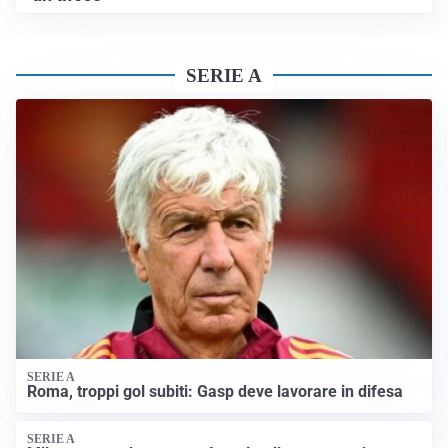
SERIE A
SERIE A
Roma, troppi gol subiti: Gasp deve lavorare in difesa
SERIE A