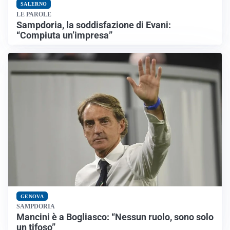
SALERNO
LE PAROLE
Sampdoria, la soddisfazione di Evani:
“Compiuta un’impresa”
GENOVA
SAMPDORIA
Mancini è a Bogliasco: “Nessun ruolo, sono solo
un tifoso”