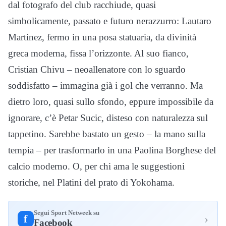
dal fotografo del club racchiude, quasi
simbolicamente, passato e futuro nerazzurro: Lautaro
Martinez, fermo in una posa statuaria, da divinità
greca moderna, fissa l’orizzonte. Al suo fianco,
Cristian Chivu – neoallenatore con lo sguardo
soddisfatto – immagina già i gol che verranno. Ma
dietro loro, quasi sullo sfondo, eppure impossibile da
ignorare, c’è Petar Sucic, disteso con naturalezza sul
tappetino. Sarebbe bastato un gesto – la mano sulla
tempia – per trasformarlo in una Paolina Borghese del
calcio moderno. O, per chi ama le suggestioni
storiche, nel Platini del prato di Yokohama.
Segui Sport Netweek su
›
f
Facebook