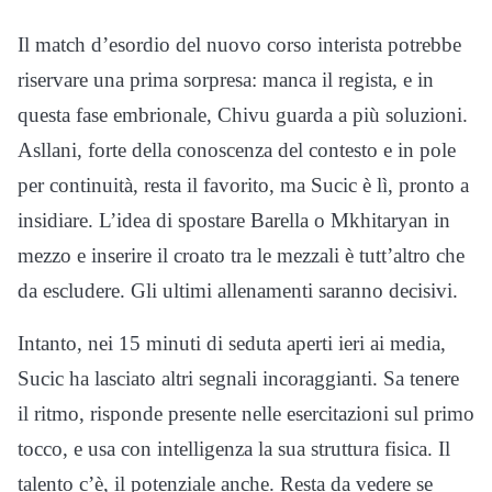
Il match d’esordio del nuovo corso interista potrebbe
riservare una prima sorpresa: manca il regista, e in
questa fase embrionale, Chivu guarda a più soluzioni.
Asllani, forte della conoscenza del contesto e in pole
per continuità, resta il favorito, ma Sucic è lì, pronto a
insidiare. L’idea di spostare Barella o Mkhitaryan in
mezzo e inserire il croato tra le mezzali è tutt’altro che
da escludere. Gli ultimi allenamenti saranno decisivi.
Intanto, nei 15 minuti di seduta aperti ieri ai media,
Sucic ha lasciato altri segnali incoraggianti. Sa tenere
il ritmo, risponde presente nelle esercitazioni sul primo
tocco, e usa con intelligenza la sua struttura fisica. Il
talento c’è, il potenziale anche. Resta da vedere se