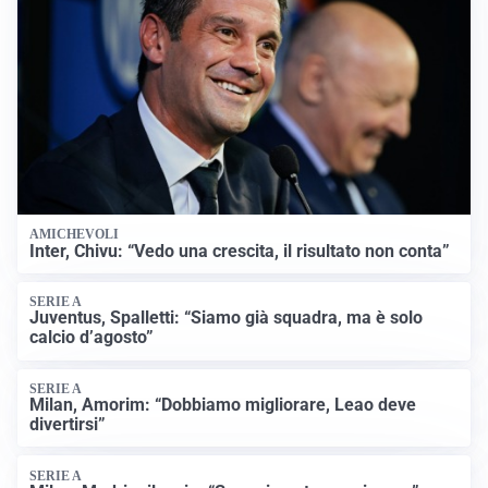
AMICHEVOLI
Inter, Chivu: “Vedo una crescita, il risultato non conta”
SERIE A
Juventus, Spalletti: “Siamo già squadra, ma è solo
calcio d’agosto”
SERIE A
Milan, Amorim: “Dobbiamo migliorare, Leao deve
divertirsi”
SERIE A