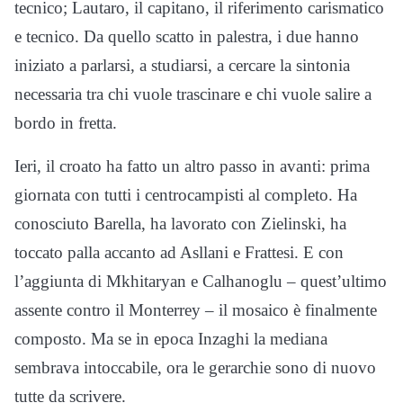
tecnico; Lautaro, il capitano, il riferimento carismatico
e tecnico. Da quello scatto in palestra, i due hanno
iniziato a parlarsi, a studiarsi, a cercare la sintonia
necessaria tra chi vuole trascinare e chi vuole salire a
bordo in fretta.
Ieri, il croato ha fatto un altro passo in avanti: prima
giornata con tutti i centrocampisti al completo. Ha
conosciuto Barella, ha lavorato con Zielinski, ha
toccato palla accanto ad Asllani e Frattesi. E con
l’aggiunta di Mkhitaryan e Calhanoglu – quest’ultimo
assente contro il Monterrey – il mosaico è finalmente
composto. Ma se in epoca Inzaghi la mediana
sembrava intoccabile, ora le gerarchie sono di nuovo
tutte da scrivere.