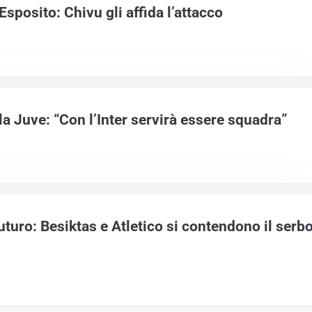
 Esposito: Chivu gli affida l’attacco
 la Juve: “Con l’Inter servirà essere squadra”
uturo: Besiktas e Atletico si contendono il serb