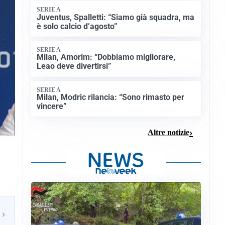
SERIE A
Juventus, Spalletti: “Siamo già squadra, ma
è solo calcio d’agosto”
SERIE A
Milan, Amorim: “Dobbiamo migliorare,
Leao deve divertirsi”
SERIE A
Milan, Modric rilancia: “Sono rimasto per
vincere”
Altre notizie
›