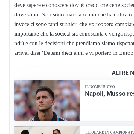
deve sapere e conoscere dov’è: credo che certe società
dove sono. Non sono mai stato uno che ha criticato il 
invece ci sono tanti stranieri che vorrebbero cambiare
importante che la società sia conosciuta e venga risp
ndr) e con le decisioni che prendiamo siamo rispetta
arrivai dissi ‘Datemi dieci anni e vi porterò in Euro
ALTRE N
IL NOME NUOVO
Napoli, Musso res
TITOLARE IN CAMPIONAT