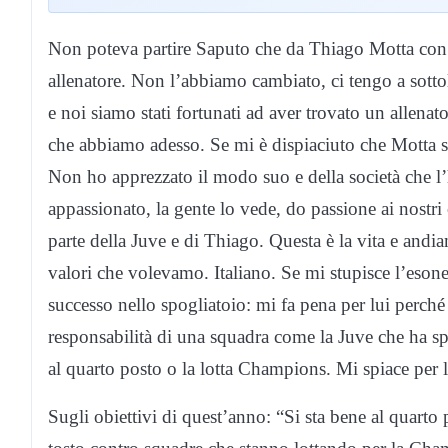
Non poteva partire Saputo che da Thiago Motta con i
allenatore. Non l’abbiamo cambiato, ci tengo a sottoli
e noi siamo stati fortunati ad aver trovato un allena
che abbiamo adesso. Se mi è dispiaciuto che Motta sia
Non ho apprezzato il modo suo e della società che l
appassionato, la gente lo vede, do passione ai nostri
parte della Juve e di Thiago. Questa è la vita e andi
valori che volevamo. Italiano. Se mi stupisce l’eson
successo nello spogliatoio: mi fa pena per lui perché
responsabilità di una squadra come la Juve che ha spe
al quarto posto o la lotta Champions. Mi spiace per 
Sugli obiettivi di quest’anno: “Si sta bene al quarto