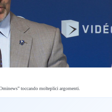
 “Ominews” toccando molteplici argomenti.