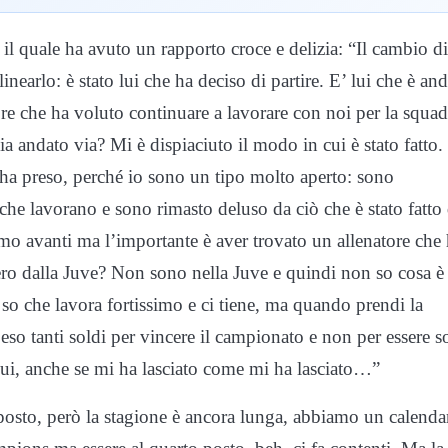
l quale ha avuto un rapporto croce e delizia: “Il cambio di
nearlo: è stato lui che ha deciso di partire. E’ lui che è an
tore che ha voluto continuare a lavorare con noi per la squad
 andato via? Mi è dispiaciuto il modo in cui è stato fatto.
’ha preso, perché io sono un tipo molto aperto: sono
 che lavorano e sono rimasto deluso da ciò che è stato fatto
amo avanti ma l’importante è aver trovato un allenatore che 
ero dalla Juve? Non sono nella Juve e quindi non so cosa è
 so che lavora fortissimo e ci tiene, ma quando prendi la
so tanti soldi per vincere il campionato e non per essere s
lui, anche se mi ha lasciato come mi ha lasciato…”
 posto, però la stagione è ancora lunga, abbiamo un calenda