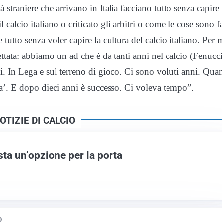
 straniere che arrivano in Italia facciano tutto senza capire
calcio italiano o criticato gli arbitri o come le cose sono fa
 tutto senza voler capire la cultura del calcio italiano. Per 
ettata: abbiamo un ad che è da tanti anni nel calcio (Fenucci
ti. In Lega e sul terreno di gioco. Ci sono voluti anni. Qu
pa’. E dopo dieci anni è successo. Ci voleva tempo”.
OTIZIE DI CALCIO
ta un’opzione per la porta
O