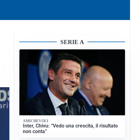
SERIE A
AMICHEVOLI
Inter, Chivu: “Vedo una crescita, il risultato
non conta”