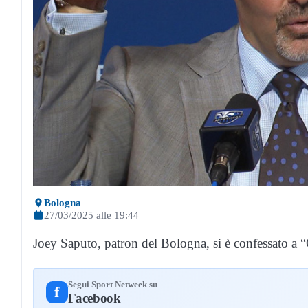
Bologna
27/03/2025 alle 19:44
Joey Saputo, patron del Bologna, si è confessato a
Segui Sport Netweek su
f
Facebook