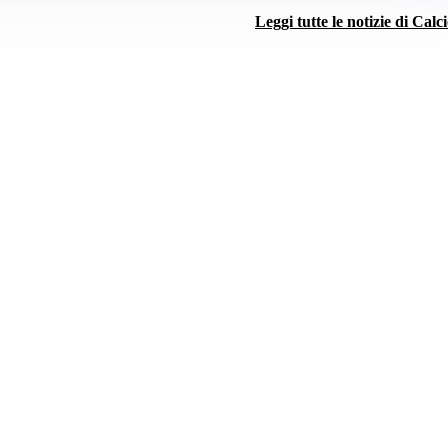
Leggi tutte le notizie di Calc
Pubblicità