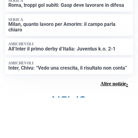
SERIE A
Roma, troppi gol subiti: Gasp deve lavorare in difesa
SERIE A
Milan, quanto lavoro per Amorim: il campo parla
chiaro
AMICHEVOLI
All’Inter il primo derby d’Italia: Juventus k.o. 2-1
AMICHEVOLI
Inter, Chivu: “Vedo una crescita, il risultato non conta”
Altre notizie