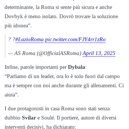
determinante, la Roma si sente più sicura e anche
Dovbyk è meno isolato. Dovrò trovare la soluzione
più idonea”.
? ?
#LazioRoma
pic.twitter.com/FJY4rr1zRo
— AS Roma (@OfficialASRoma)
April 13, 2025
Infine, parole importanti per
Dybala
:
“Parliamo di un leader, ora lo è solo fuori dal campo
ma è sempre con noi anche durante gli allenamenti. Ci
aiuta”.
I due protagonisti in casa Roma sono stati senza
dubbio
Svilar
e Soulé. Il portiere, autore di diversi
interventi decisivi, ha dichiarato: