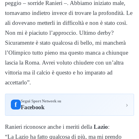
peggio – sorride Ranieri –. Abbiamo iniziato male,
tornavamo indietro invece di trovare la profondità. Le
ali dovevano metterli in difficoltà e non è stato così.
Non mi è piaciuto l’approccio. Ultimo derby?
Sicuramente è stato qualcosa di bello, mi mancherà
l’Olimpico tutto pieno ma questo manca a chiunque
lascia la Roma. Avrei voluto chiudere con un’altra
vittoria ma il calcio è questo e ho imparato ad
accettarlo”.
Segui Sport Netweek su
›
f
Facebook
Ranieri riconosce anche i meriti della
Lazio
:
“La Lazio ha fatto qualcosa di più, ma mi prendo