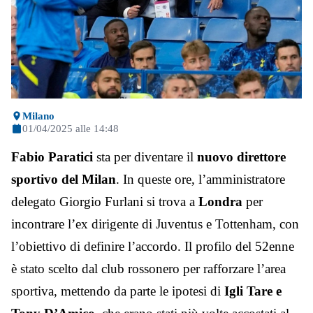
Milano
01/04/2025 alle 14:48
Fabio
Paratici
sta per diventare il
nuovo direttore
sportivo del Milan
. In queste ore, l’amministratore
delegato Giorgio Furlani si trova a
Londra
per
incontrare l’ex dirigente di Juventus e Tottenham, con
l’obiettivo di definire l’accordo. Il profilo del 52enne
è stato scelto dal club rossonero per rafforzare l’area
sportiva, mettendo da parte le ipotesi di
Igli Tare e