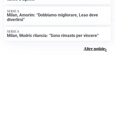
SERIE A
Milan, Amorim: “Dobbiamo migliorare, Leao deve
divertirsi”
SERIE A
Milan, Modric rilancia: “Sono rimasto per vincere”
Altre notizie