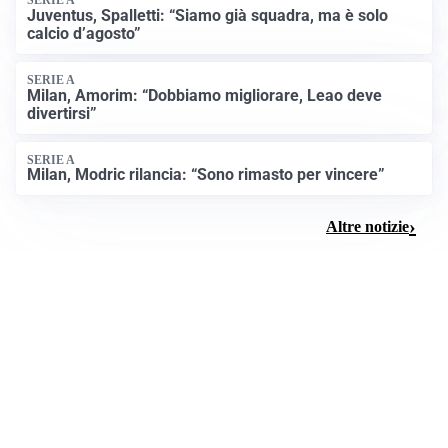
SERIE A
Juventus, Spalletti: “Siamo già squadra, ma è solo
calcio d’agosto”
SERIE A
Milan, Amorim: “Dobbiamo migliorare, Leao deve
divertirsi”
SERIE A
Milan, Modric rilancia: “Sono rimasto per vincere”
Altre notizie