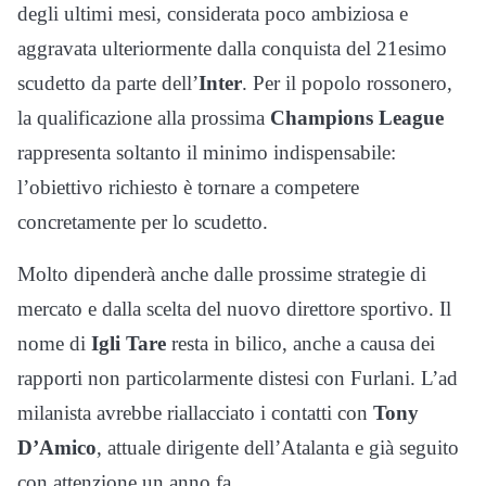
degli ultimi mesi, considerata poco ambiziosa e
aggravata ulteriormente dalla conquista del 21esimo
scudetto da parte dell’
Inter
. Per il popolo rossonero,
la qualificazione alla prossima
Champions League
rappresenta soltanto il minimo indispensabile:
l’obiettivo richiesto è tornare a competere
concretamente per lo scudetto.
Molto dipenderà anche dalle prossime strategie di
mercato e dalla scelta del nuovo direttore sportivo. Il
nome di
Igli Tare
resta in bilico, anche a causa dei
rapporti non particolarmente distesi con Furlani. L’ad
milanista avrebbe riallacciato i contatti con
Tony
D’Amico
, attuale dirigente dell’Atalanta e già seguito
con attenzione un anno fa.