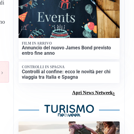
di
amo
FILM IN ARRIVO
Annuncio del nuovo James Bond previsto
entro fine anno
CONTROLLI IN SPAGNA
›
Controlli al confine: ecco le novità per chi
viaggia tra Italia e Spagna
Apri News Netweek