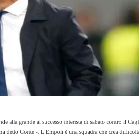
e alla grande al successo interista di sabato contro il Cagli
ha detto Conte -. L’Empoli è una squadra che crea difficolt