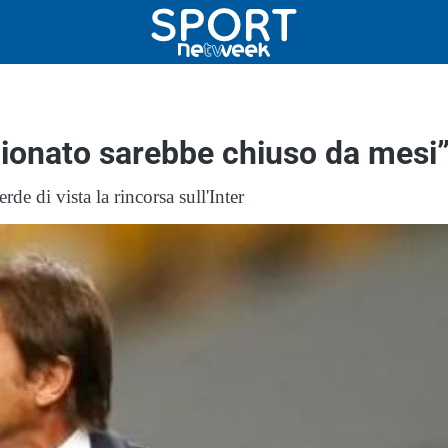
pionato sarebbe chiuso da mesi
de di vista la rincorsa sull'Inter