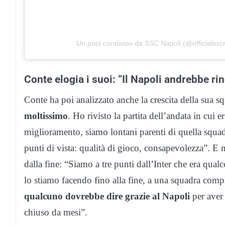
Un post condiviso da SSC Napoli (@officialsscn
Conte elogia i suoi: “Il Napoli andrebbe ri
Conte ha poi analizzato anche la crescita della sua sq
moltissimo
. Ho rivisto la partita dell’andata in cui
miglioramento, siamo lontani parenti di quella squad
punti di vista: qualità di gioco, consapevolezza”. E no
dalla fine: “Siamo a tre punti dall’Inter che era qualc
lo stiamo facendo fino alla fine, a una squadra com
qualcuno dovrebbe dire grazie al Napoli
per aver
chiuso da mesi”.