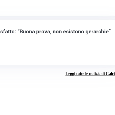
isfatto: “Buona prova, non esistono gerarchie”
Leggi tutte le notizie di Calc