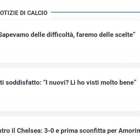
OTIZIE DI CALCIO
apevamo delle difficoltà, faremo delle scelte”
i soddisfatto: “I nuovi? Li ho visti molto bene”
ontro il Chelsea: 3-0 e prima sconfitta per Amori