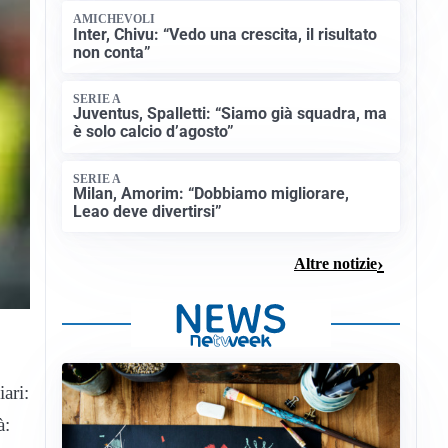
AMICHEVOLI
Inter, Chivu: “Vedo una crescita, il risultato
non conta”
SERIE A
Juventus, Spalletti: “Siamo già squadra, ma
è solo calcio d’agosto”
SERIE A
Milan, Amorim: “Dobbiamo migliorare,
Leao deve divertirsi”
Altre notizie
ari:
à: