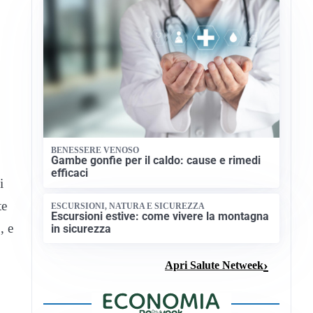
BENESSERE VENOSO
Gambe gonfie per il caldo: cause e rimedi
efficaci
i
te
ESCURSIONI, NATURA E SICUREZZA
Escursioni estive: come vivere la montagna
, e
in sicurezza
Apri Salute Netweek