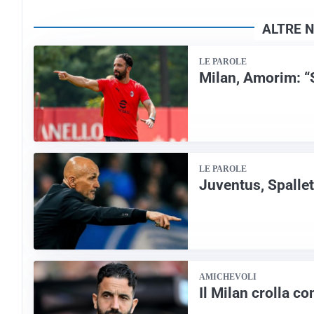
ALTRE N
LE PAROLE
Milan, Amorim: “S
LE PAROLE
Juventus, Spallett
AMICHEVOLI
Il Milan crolla c