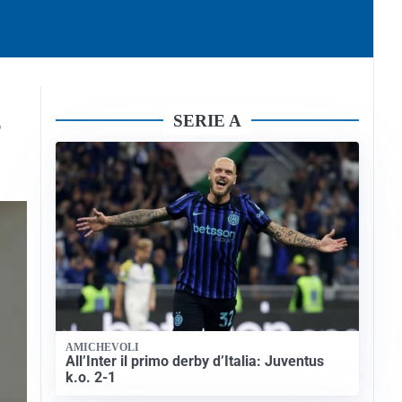
SERIE A
”
AMICHEVOLI
All’Inter il primo derby d’Italia: Juventus
k.o. 2-1