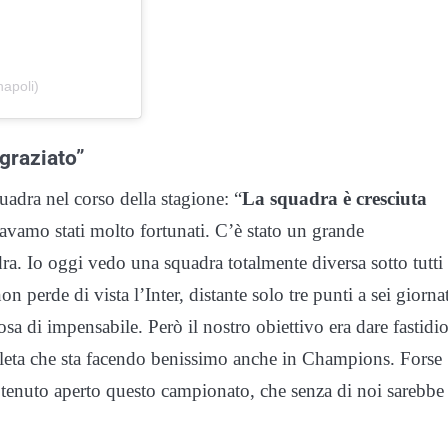
apoli)
ngraziato”
uadra nel corso della stagione: “
La squadra è cresciuta
 eravamo stati molto fortunati. C’è stato un grande
ra. Io oggi vedo una squadra totalmente diversa sotto tutti 
n perde di vista l’Inter, distante solo tre punti a sei giorna
osa di impensabile. Però il nostro obiettivo era dare fastidio
pleta che sta facendo benissimo anche in Champions. Forse
 tenuto aperto questo campionato, che senza di noi sarebbe