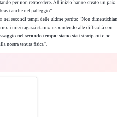
tando per non retrocedere. All’inizio hanno creato un paio 
 bravi anche nel palleggio”.
lo nei secondi tempi delle ultime partite: “Non dimentichi
: i miei ragazzi stanno rispondendo alle difficoltà con
ssaggio nel secondo tempo
: siamo stati straripanti e ne
a nostra tenuta fisica”.