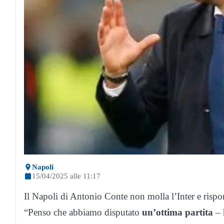
Napoli
15/04/2025 alle 11:17
Il Napoli di Antonio Conte non molla l’Inter e rispond
“Penso che abbiamo disputato
un’ottima partita
– 