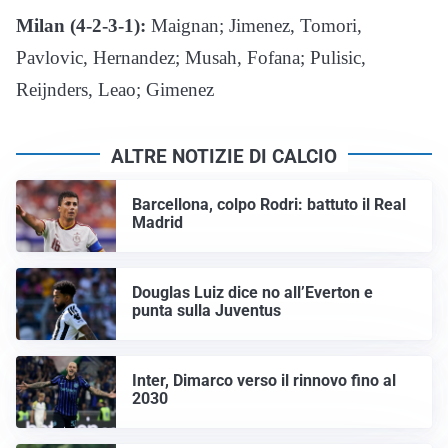
Milan (4-2-3-1):
Maignan; Jimenez, Tomori,
Pavlovic, Hernandez; Musah, Fofana; Pulisic,
Reijnders, Leao; Gimenez
ALTRE NOTIZIE DI CALCIO
Barcellona, colpo Rodri: battuto il Real
Madrid
Douglas Luiz dice no all’Everton e
punta sulla Juventus
Inter, Dimarco verso il rinnovo fino al
2030