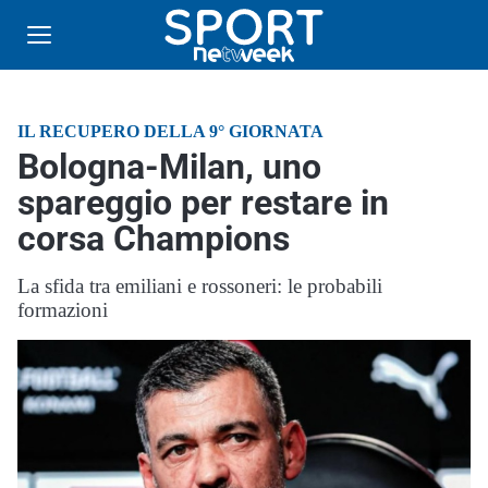
IL RECUPERO DELLA 9° GIORNATA
Bologna-Milan, uno
spareggio per restare in
corsa Champions
La sfida tra emiliani e rossoneri: le probabili
formazioni