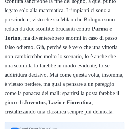
sconfitta sancirebbe la fine del sogno, a quel punto
legato solo alla matematica. I rimpianti ci sono a
prescindere, visto che sia Milan che Bologna sono
reduci da due sconfitte brucianti contro
Parma e
Torino
, ma diventerebbero enormi in caso di passo
falso odierno. Già, perché se è vero che una vittoria
non cambierebbe molto lo scenario, lo è anche che
una sconfitta lo farebbe in modo evidente, forse
addirittura decisivo. Mai come questa volta, insomma,
è vietato perdere, ma guai a pensare a un pareggio
come la panacea dei mali: spartirsi la posta farebbe il
gioco di
Juventus, Lazio e Fiorentina
,
cristallizzando una classifica sempre più delineata.