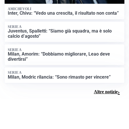
AMICHEVOLI
Inter, Chivu: “Vedo una crescita, il risultato non conta”
SERIE A
Juventus, Spalletti: “Siamo già squadra, ma è solo
calcio d’agosto”
SERIE A
Milan, Amorim: “Dobbiamo migliorare, Leao deve
divertirsi”
SERIE A
Milan, Modric rilancia: “Sono rimasto per vincere”
Altre notizie