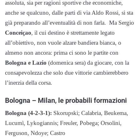
assoluta, sia per ragioni sportive che economiche,
anche se qualcuno, dalle parti di via Aldo Rossi, si sta
già preparando all’eventualità di non farla. Ma Sergio
Conceiçao
, il cui destino è strettamente legato
all’obiettivo, non vuole alzare bandiera bianca, o
almeno non ancora: prima ci sono le partite con
Bologna e Lazio
(domenica sera) da giocare, con la
consapevolezza che solo due vittorie cambierebbero
l’inerzia della corsa.
Bologna – Milan, le probabili formazioni
Bologna (4-2-3-1):
Skorupski; Calabria, Beukema,
Lucumì, Lykogiannis; Freuler, Pobega; Orsolini,
Ferguson, Ndoye; Castro