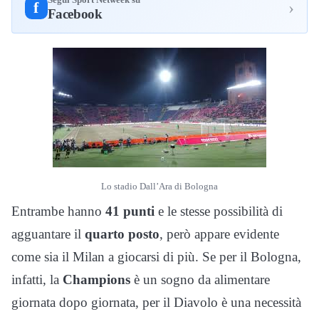
Segui Sport Netweek su
›
f
Facebook
Lo stadio Dall’Ara di Bologna
Entrambe hanno
41 punti
e le stesse possibilità di
agguantare il
quarto posto
, però appare evidente
come sia il Milan a giocarsi di più. Se per il Bologna,
infatti, la
Champions
è un sogno da alimentare
giornata dopo giornata, per il Diavolo è una necessità