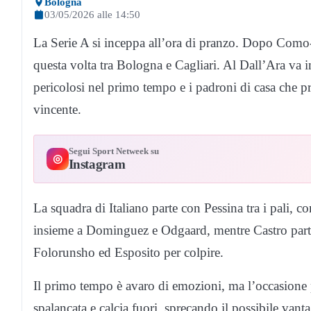
Bologna
03/05/2026 alle 14:50
La Serie A si inceppa all’ora di pranzo. Dopo Como-
questa volta tra Bologna e Cagliari. Al Dall’Ara va i
pericolosi nel primo tempo e i padroni di casa che pr
vincente.
Segui Sport Netweek su
◎
Instagram
La squadra di Italiano parte con Pessina tra i pali, co
insieme a Dominguez e Odgaard, mentre Castro parte da
Folorunsho ed Esposito per colpire.
Il primo tempo è avaro di emozioni, ma l’occasione pi
spalancata e calcia fuori, sprecando il possibile van