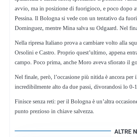
avvio, ma in posizione di fuorigioco, e poco dopo av
Pessina. Il Bologna si vede con un tentativo da fuori
Dominguez, mentre Mina salva su Odgaard. Nel final
Nella ripresa Italiano prova a cambiare volto alla s
Orsolini e Castro. Proprio quest’ultimo, appena entra
campo. Poco prima, anche Moro aveva sfiorato il gol 
Nel finale, però, l’occasione più nitida è ancora per 
incredibilmente alto da due passi, divorandosi lo 0-1
Finisce senza reti: per il Bologna è un’altra occasion
punto prezioso in chiave salvezza.
ALTRE N