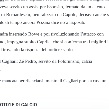
eva servito un assist per Esposito, fermato da un attento
 di Bernardeschi, neutralizzato da Caprile, decisivo anche 
e di tempo ancora Pessina dice no a Esposito.
quadra inserendo Rowe e poi rivoluzionando l’attacco con
to, impegna subito Caprile, che si conferma tra i migliori 
trovando la risposta del portiere sardo.
il Cagliari: Zé Pedro, servito da Folorunsho, calcia
.
e mancata per rilanciarsi, mentre il Cagliari porta a casa un
OTIZIE DI CALCIO