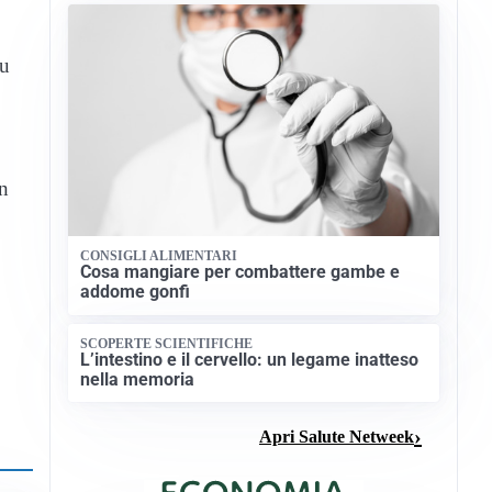
su
in
CONSIGLI ALIMENTARI
Cosa mangiare per combattere gambe e
addome gonfi
SCOPERTE SCIENTIFICHE
L’intestino e il cervello: un legame inatteso
nella memoria
Apri Salute Netweek