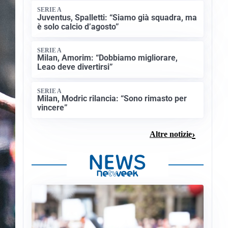
SERIE A
Juventus, Spalletti: “Siamo già squadra, ma
è solo calcio d’agosto”
SERIE A
Milan, Amorim: “Dobbiamo migliorare,
Leao deve divertirsi”
SERIE A
Milan, Modric rilancia: “Sono rimasto per
vincere”
Altre notizie