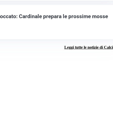
loccato: Cardinale prepara le prossime mosse
Leggi tutte le notizie di Calc