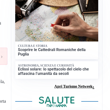
ù
CULTURA E STORIA
Scoprire le Cattedrali Romaniche della
Puglia
›
ASTRONOMIA, SCIENZA E CURIOSITÀ
Eclissi solare: lo spettacolo del cielo che
affascina l’umanità da secoli
la,
Apri Turismo Netweek
orta