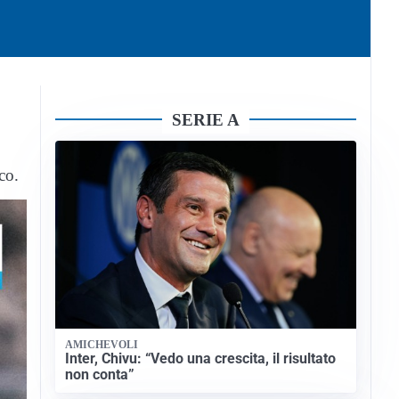
SERIE A
co.
AMICHEVOLI
Inter, Chivu: “Vedo una crescita, il risultato
non conta”