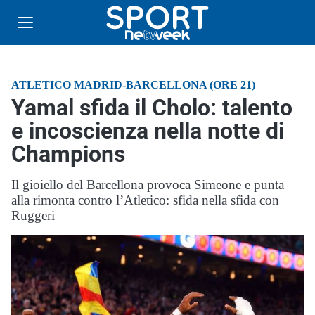
ATLETICO MADRID-BARCELLONA (ORE 21)
Yamal sfida il Cholo: talento
e incoscienza nella notte di
Champions
Il gioiello del Barcellona provoca Simeone e punta
alla rimonta contro l’Atletico: sfida nella sfida con
Ruggeri