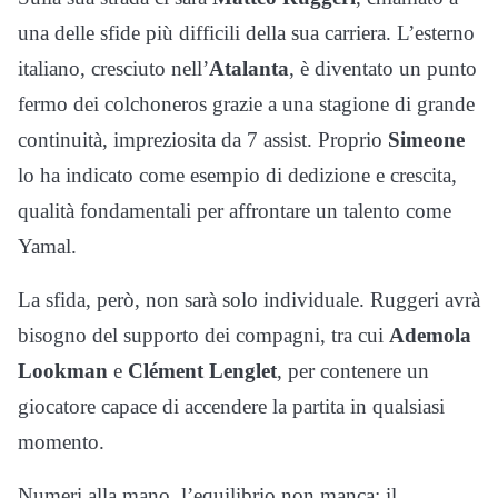
una delle sfide più difficili della sua carriera. L’esterno
italiano, cresciuto nell’
Atalanta
, è diventato un punto
fermo dei colchoneros grazie a una stagione di grande
continuità, impreziosita da 7 assist. Proprio
Simeone
lo ha indicato come esempio di dedizione e crescita,
qualità fondamentali per affrontare un talento come
Yamal.
La sfida, però, non sarà solo individuale. Ruggeri avrà
bisogno del supporto dei compagni, tra cui
Ademola
Lookman
e
Clément Lenglet
, per contenere un
giocatore capace di accendere la partita in qualsiasi
momento.
Numeri alla mano, l’equilibrio non manca: il