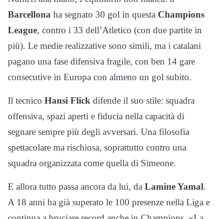
Barcellona
ha segnato 30 gol in questa
Champions
League
, contro i 33 dell’Atletico (con due partite in
più). Le medie realizzative sono simili, ma i catalani
pagano una fase difensiva fragile, con ben 14 gare
consecutive in Europa con almeno un gol subito.
Il tecnico
Hansi Flick
difende il suo stile: squadra
offensiva, spazi aperti e fiducia nella capacità di
segnare sempre più degli avversari. Una filosofia
spettacolare ma rischiosa, soprattutto contro una
squadra organizzata come quella di Simeone.
E allora tutto passa ancora da lui, da
Lamine Yamal
.
A 18 anni ha già superato le 100 presenze nella Liga e
continua a bruciare record anche in Champions. «La