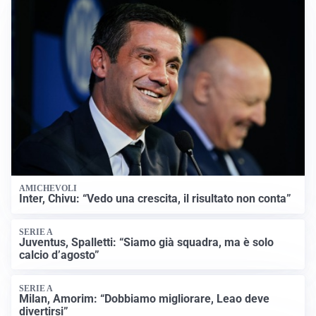
AMICHEVOLI
Inter, Chivu: “Vedo una crescita, il risultato non conta”
SERIE A
Juventus, Spalletti: “Siamo già squadra, ma è solo
calcio d’agosto”
SERIE A
Milan, Amorim: “Dobbiamo migliorare, Leao deve
divertirsi”