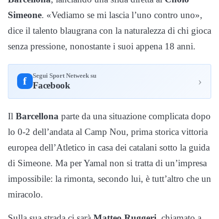
Simeone
. «Vediamo se mi lascia l’uno contro uno»,
dice il talento blaugrana con la naturalezza di chi gioca
senza pressione, nonostante i suoi appena 18 anni.
Segui Sport Netweek su
›
f
Facebook
Il
Barcellona
parte da una situazione complicata dopo
lo 0-2 dell’andata al Camp Nou, prima storica vittoria
europea dell’Atletico in casa dei catalani sotto la guida
di Simeone. Ma per Yamal non si tratta di un’impresa
impossibile: la rimonta, secondo lui, è tutt’altro che un
miracolo.
Sulla sua strada ci sarà
Matteo Ruggeri
, chiamato a