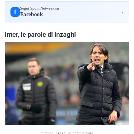
Segui Sport Netweek su
›
f
Facebook
Inter, le parole di Inzaghi
Simone Inzaghi, allenatore Inter