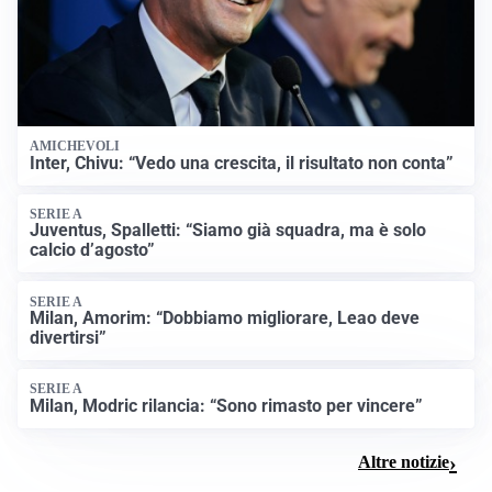
AMICHEVOLI
Inter, Chivu: “Vedo una crescita, il risultato non conta”
SERIE A
Juventus, Spalletti: “Siamo già squadra, ma è solo
calcio d’agosto”
SERIE A
Milan, Amorim: “Dobbiamo migliorare, Leao deve
divertirsi”
SERIE A
Milan, Modric rilancia: “Sono rimasto per vincere”
Altre notizie