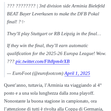
??? ???????? | 3rd division side Arminia Bielefeld
BEAT Bayer Leverkusen to make the DFB Pokal
final! ?✨
They’ll play Stuttgart or RB Leipzig in the final…
If they win the final, they’ll earn automatic
qualification for the 2025-26 Europa League! Wow.
???
pic.twitter.com/Flh8pm4rXB
— EuroFoot (@eurofootcom)
April 1, 2025
Quest’anno, tuttavia, l’Arminia sta viaggiando al 4°
posto e a una sola lunghezza dalla zona playoff.
Nonostante la buona stagione in campionato, ora
l’attenzione di tutti è rivolta alla Coppa di Germania,