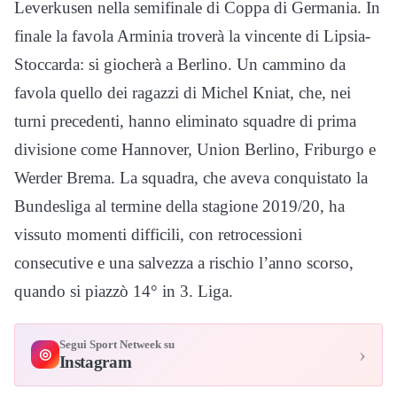
Leverkusen nella semifinale di Coppa di Germania. In
finale la favola Arminia troverà la vincente di Lipsia-
Stoccarda: si giocherà a Berlino. Un cammino da
favola quello dei ragazzi di Michel Kniat, che, nei
turni precedenti, hanno eliminato squadre di prima
divisione come Hannover, Union Berlino, Friburgo e
Werder Brema. La squadra, che aveva conquistato la
Bundesliga al termine della stagione 2019/20, ha
vissuto momenti difficili, con retrocessioni
consecutive e una salvezza a rischio l’anno scorso,
quando si piazzò 14° in 3. Liga.
Segui Sport Netweek su
›
◎
Instagram