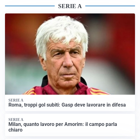
SERIE A
SERIE A
Roma, troppi gol subiti: Gasp deve lavorare in difesa
SERIE A
Milan, quanto lavoro per Amorim: il campo parla
chiaro