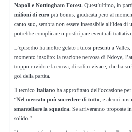
Napoli e Nottingham Forest
. Quest’ultimo, in part
milioni di euro
più bonus, giudicata però al moment
canto suo, sembra non essere insensibile all’idea di
potrebbe complicare o posticipare eventuali trattative
L’episodio ha inoltre gelato i tifosi presenti a Valles
momento insolito: la reazione nervosa di Ndoye, l’
troppo ruvido e la curva, di solito vivace, che ha scelt
gol della partita.
Il tecnico
Italiano
ha approfittato dell’occasione per s
“
Nel mercato può succedere di tutto
, e alcuni nost
smantellare la squadra
. Se arriveranno proposte i
solido.”