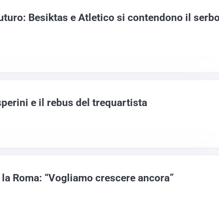
uturo: Besiktas e Atletico si contendono il serb
perini e il rebus del trequartista
a la Roma: “Vogliamo crescere ancora”