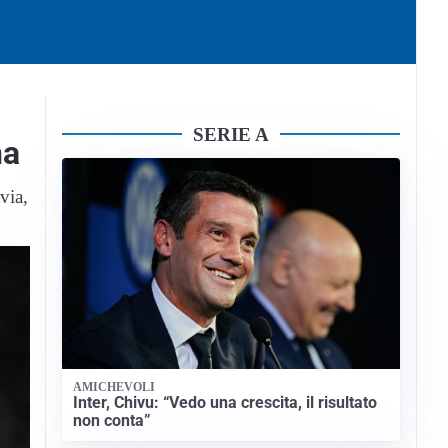
SERIE A
na
via,
AMICHEVOLI
Inter, Chivu: “Vedo una crescita, il risultato
non conta”