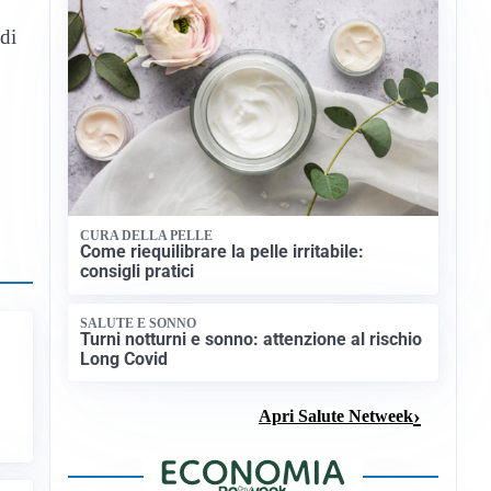
 di
CURA DELLA PELLE
Come riequilibrare la pelle irritabile:
consigli pratici
SALUTE E SONNO
Turni notturni e sonno: attenzione al rischio
Long Covid
Apri Salute Netweek