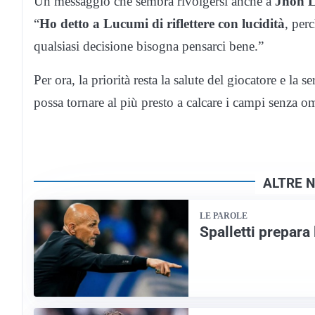
Un messaggio che sembra rivolgersi anche a
Jhon 
“
Ho detto a Lucumi di riflettere con lucidità
, perc
qualsiasi decisione bisogna pensarci bene.”
Per ora, la priorità resta la salute del giocatore e la
possa tornare al più presto a calcare i campi senza 
ALTRE N
LE PAROLE
Spalletti prepara