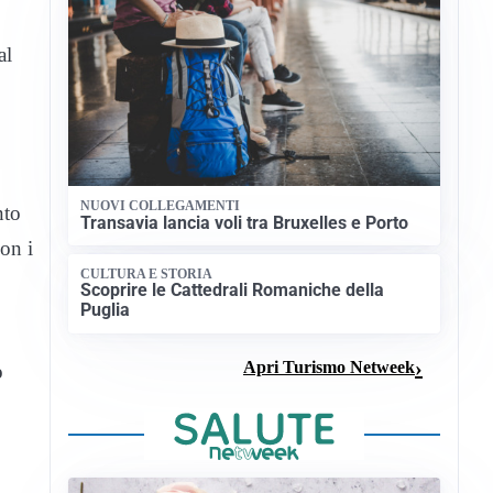
al
NUOVI COLLEGAMENTI
nto
Transavia lancia voli tra Bruxelles e Porto
con i
CULTURA E STORIA
Scoprire le Cattedrali Romaniche della
Puglia
Apri Turismo Netweek
o