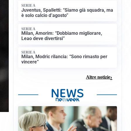
SERIE A
Juventus, Spalletti: “Siamo già squadra, ma
è solo calcio d’agosto”
SERIE A
Milan, Amorim: “Dobbiamo migliorare,
Leao deve divertirsi”
SERIE A
Milan, Modric rilancia: “Sono rimasto per
vincere”
Altre notizie