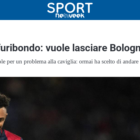
furibondo: vuole lasciare Bolog
le per un problema alla caviglia: ormai ha scelto di andare 