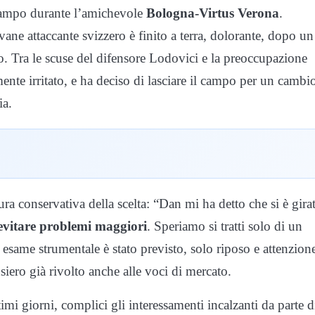
ampo durante l’amichevole
Bologna-Virtus Verona
.
ane attaccante svizzero è finito a terra, dolorante, dopo un
io. Tra le scuse del difensore Lodovici e la preoccupazione
lmente irritato, e ha deciso di lasciare il campo per un cambi
ia.
ra conservativa della scelta: “Dan mi ha detto che si è gira
 evitare problemi maggiori
. Speriamo si tratti solo di un
 esame strumentale è stato previsto, solo riposo e attenzion
ensiero già rivolto anche alle voci di mercato.
timi giorni, complici gli interessamenti incalzanti da parte d