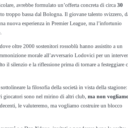
icolare, avrebbe formulato un’offerta concreta di circa
30
o troppo bassa dal Bologna. Il giovane talento svizzero, d
 una nuova esperienza in Premier League, ma l’infortunio
.
, dove oltre 2000 sostenitori rossoblù hanno assistito a un
ammonizione morale all’avversario Lodovici per un interve
o il silenzio e la riflessione prima di tornare a festeggiare 
ottolineare la filosofia della società in vista della stagione:
ri giocatori sono nel mirino di altri club,
ma non vogliam
ndecenti, le valuteremo, ma vogliamo costruire un blocco