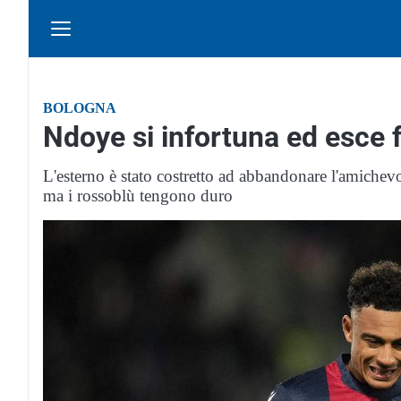
BOLOGNA
Ndoye si infortuna ed esce 
L'esterno è stato costretto ad abbandonare l'amichevo
ma i rossoblù tengono duro