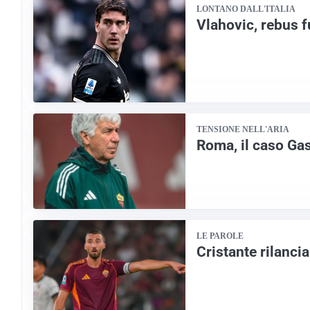
LONTANO DALL'ITALIA
Vlahovic, rebus f
TENSIONE NELL'ARIA
Roma, il caso Gas
LE PAROLE
Cristante rilanci