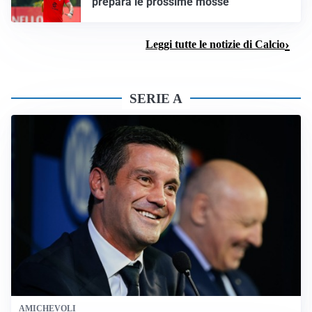
prepara le prossime mosse
Leggi tutte le notizie di Calcio
SERIE A
AMICHEVOLI