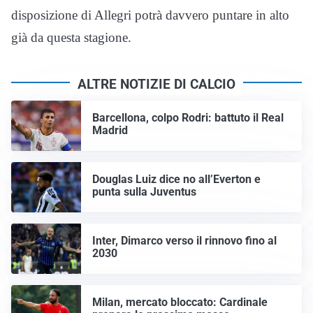
disposizione di Allegri potrà davvero puntare in alto
già da questa stagione.
ALTRE NOTIZIE DI CALCIO
Barcellona, colpo Rodri: battuto il Real
Madrid
Douglas Luiz dice no all’Everton e
punta sulla Juventus
Inter, Dimarco verso il rinnovo fino al
2030
Milan, mercato bloccato: Cardinale