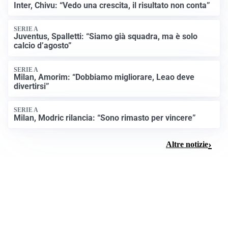
Inter, Chivu: “Vedo una crescita, il risultato non conta”
SERIE A
Juventus, Spalletti: “Siamo già squadra, ma è solo
calcio d’agosto”
SERIE A
Milan, Amorim: “Dobbiamo migliorare, Leao deve
divertirsi”
SERIE A
Milan, Modric rilancia: “Sono rimasto per vincere”
Altre notizie