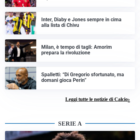
Inter, Diaby e Jones sempre in cima
alla lista di Chivu
Milan, è tempo di tagli: Amorim
prepara la rivoluzione
Spalletti: “Di Gregorio sfortunato, ma
domani gioca Perin”
Leggi tutte le notizie di Calcio
SERIE A