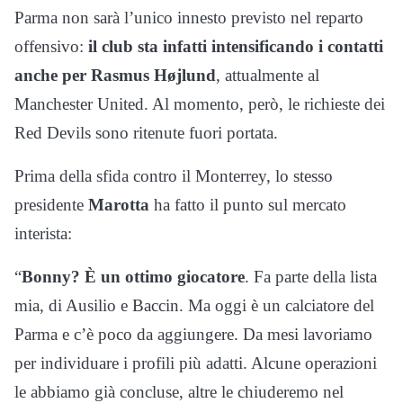
Parma non sarà l’unico innesto previsto nel reparto
offensivo:
il club sta infatti intensificando i contatti
anche per Rasmus Højlund
, attualmente al
Manchester United. Al momento, però, le richieste dei
Red Devils sono ritenute fuori portata.
Prima della sfida contro il Monterrey, lo stesso
presidente
Marotta
ha fatto il punto sul mercato
interista:
“
Bonny? È un ottimo giocatore
. Fa parte della lista
mia, di Ausilio e Baccin. Ma oggi è un calciatore del
Parma e c’è poco da aggiungere. Da mesi lavoriamo
per individuare i profili più adatti. Alcune operazioni
le abbiamo già concluse, altre le chiuderemo nel