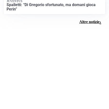
JUVENTUS
Spalletti: “Di Gregorio sfortunato, ma domani gioca
Perin”
Altre notizie