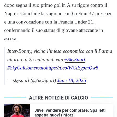
dopo segna il suo primo gol in A su rigore contro il
Napoli. Conclude la stagione con 6 reti in 37 presenze
e una convocazione con la Francia Under 21,
confermando il suo status di giovane attaccante in
ascesa.
Inter-Bonny, vicina l’intesa economica con il Parma
attorno ai 25 milioni di euro
#SkySport
#SkyCalciomercato
https://t.co/WClEypmQw5
— skysport (@SkySport)
June 18, 2025
ALTRE NOTIZIE DI CALCIO
Juve, vendere per comprare: Spalletti
aspetta nuovi rinforzi