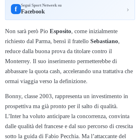
Segui Sport Netweek su
›
f
Facebook
Non sarà però Pio
Esposito
, come inizialmente
richiesto dal Parma, bensì il fratello
Sebastiano
,
reduce dalla buona prova da titolare contro il
Monterrey. Il suo inserimento permetterebbe di
abbassare la quota cash, accelerando una trattativa che
ormai viaggia verso la definizione.
Bonny, classe 2003, rappresenta un investimento in
prospettiva ma già pronto per il salto di qualità.
L’Inter ha voluto anticipare la concorrenza, convinta
dalle qualità del francese e dal suo percorso di crescita
sotto la guida di Fabio Pecchia. Ma l’attaccante del