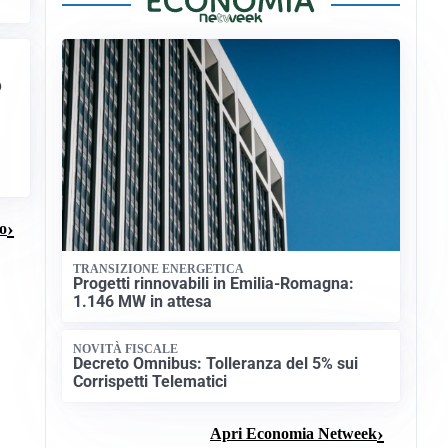
o
io
TRANSIZIONE ENERGETICA
Progetti rinnovabili in Emilia-Romagna:
1.146 MW in attesa
NOVITÀ FISCALE
Decreto Omnibus: Tolleranza del 5% sui
Corrispetti Telematici
Apri Economia Netweek