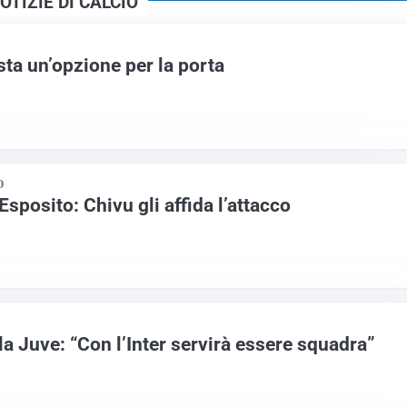
OTIZIE DI CALCIO
ta un’opzione per la porta
O
 Esposito: Chivu gli affida l’attacco
 la Juve: “Con l’Inter servirà essere squadra”