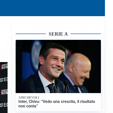
SERIE A
AMICHEVOLI
Inter, Chivu: “Vedo una crescita, il risultato
non conta”