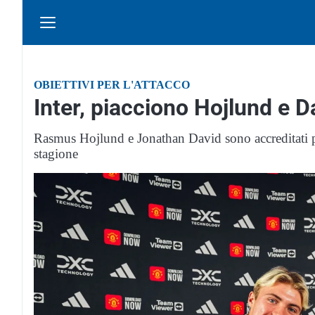
OBIETTIVI PER L'ATTACCO
Inter, piacciono Hojlund e D
Rasmus Hojlund e Jonathan David sono accreditati per
stagione