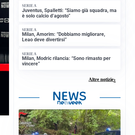
SERIE A
Juventus, Spalletti: “Siamo già squadra, ma
è solo calcio d’agosto”
SERIE A
Milan, Amorim: “Dobbiamo migliorare,
Leao deve divertirsi”
SERIE A
Milan, Modric rilancia: “Sono rimasto per
vincere”
Altre notizie