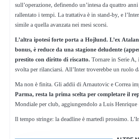
sull’operazione, definendo un’intesa da quattro anni 
rallentato i tempi. La trattativa è in stand-by, e l’In
simile a quella avanzata nei mesi scorsi.
L’altra ipotesi forte porta a Hojlund. L’ex Atala
bonus, è reduce da una stagione deludente (appena
prestito con diritto di riscatto.
Tornare in Serie A, 
svolta per rilanciarsi. All’Inter troverebbe un ruolo 
Ma non è finita. Gli addii di Arnautovic e Correa 
Parma, resta la prima scelta per completare il re
Mondiale per club, aggiungendolo a Luis Henrique e 
Il tempo stringe: la deadline è martedì prossimo. L’I