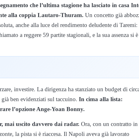
egnamento che l’ultima stagione ha lasciato in casa Inte
mente alla coppia Lautaro-Thuram.
Un concetto già abboz
oluta, anche alla luce del rendimento deludente di Taremi:
hiamato a reggere 59 partite stagionali, e la sua assenza si è
rzare, investire. La dirigenza ha stanziato un budget di circ
 già ben evidenziati sul taccuino.
In cima alla lista:
rare l’opzione Ange-Yoan Bonny.
er, mai uscito davvero dai radar.
Ora, con un contratto in
onte, la pista si è riaccesa. Il Napoli aveva già lavorato