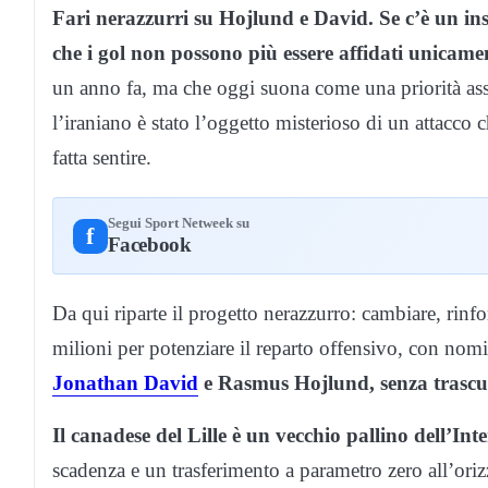
Fari nerazzurri su Hojlund e David. Se c’è un ins
che i gol non possono più essere affidati unica
un anno fa, ma che oggi suona come una priorità ass
l’iraniano è stato l’oggetto misterioso di un attacco c
fatta sentire.
Segui Sport Netweek su
f
Facebook
Da qui riparte il progetto nerazzurro: cambiare, rinfo
milioni per potenziare il reparto offensivo, con nomi
Jonathan David
e Rasmus Hojlund, senza trascu
Il canadese del Lille è un vecchio pallino dell’Int
scadenza e un trasferimento a parametro zero all’orizz