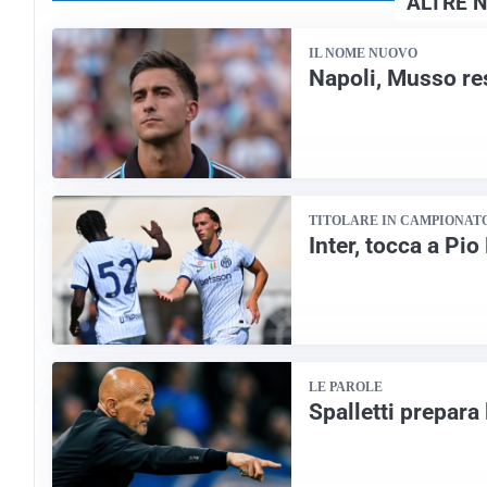
ALTRE N
IL NOME NUOVO
Napoli, Musso res
TITOLARE IN CAMPIONAT
Inter, tocca a Pio
LE PAROLE
Spalletti prepara