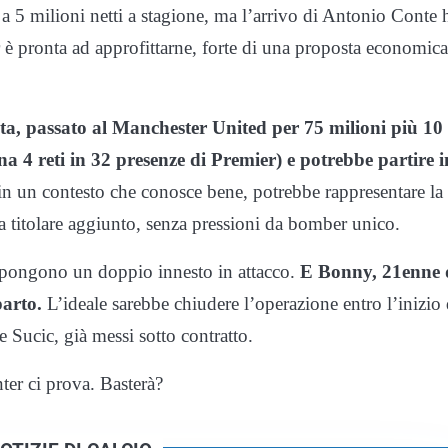
a 5 milioni netti a stagione, ma l’arrivo di Antonio Conte 
ter è pronta ad approfittarne, forte di una proposta economica
nta, passato al Manchester United per 75 milioni più 10 
 4 reti in 32 presenze di Premier) e potrebbe partire i
in un contesto che conosce bene, potrebbe rappresentare la
da titolare aggiunto, senza pressioni da bomber unico.
impongono un doppio innesto in attacco.
E Bonny, 21enne 
parto.
L’ideale sarebbe chiudere l’operazione entro l’inizio 
Sucic, già messi sotto contratto.
nter ci prova. Basterà?