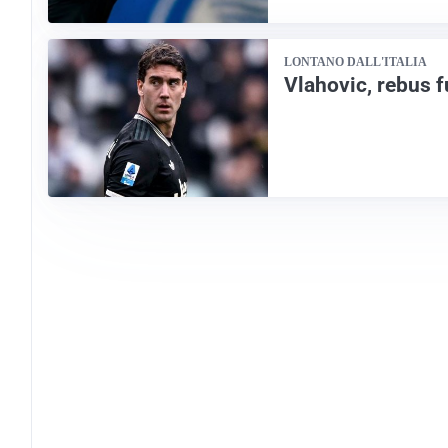
LONTANO DALL'ITALIA
Vlahovic, rebus f