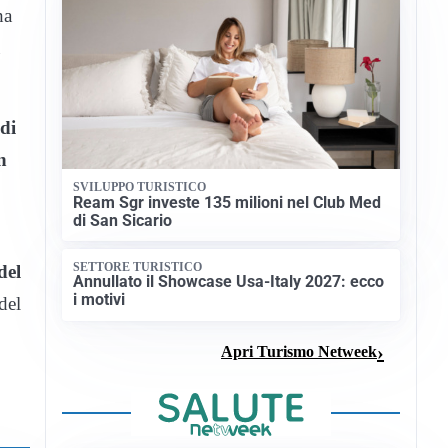
ha
di
n
SVILUPPO TURISTICO
Ream Sgr investe 135 milioni nel Club Med
di San Sicario
SETTORE TURISTICO
del
Annullato il Showcase Usa-Italy 2027: ecco
i motivi
del
Apri Turismo Netweek