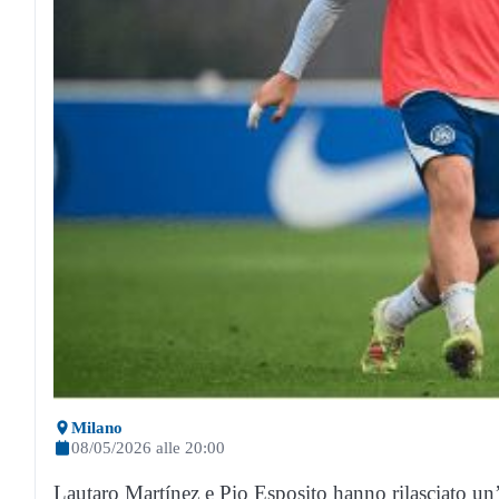
Milano
08/05/2026 alle 20:00
Lautaro Martínez e Pio Esposito hanno rilasciato un’