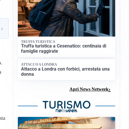
›
TRUFFA TURISTICA
Truffa turistica a Cesenatico: centinaia di
famiglie raggirate
o.
ATTACCO A LONDRA
Attacco a Londra con forbici, arrestata una
a
donna
Apri News Netweek
sta