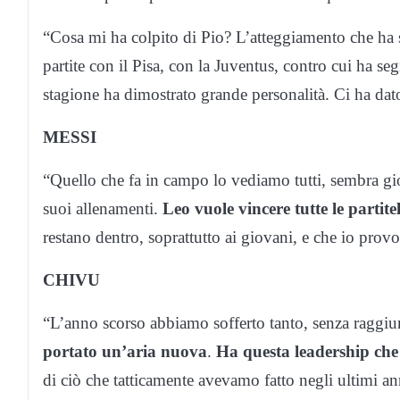
“Cosa mi ha colpito di Pio? L’atteggiamento che ha s
partite con il Pisa, con la Juventus, contro cui ha s
stagione ha dimostrato grande personalità. Ci ha d
MESSI
“Quello che fa in campo lo vediamo tutti, sembra gi
suoi allenamenti.
Leo vuole vincere tutte le partitell
restano dentro, soprattutto ai giovani, e che io provo 
CHIVU
“L’anno scorso abbiamo sofferto tanto, senza raggiun
portato un’aria nuova
.
Ha questa leadership che 
di ciò che tatticamente avevamo fatto negli ultimi a