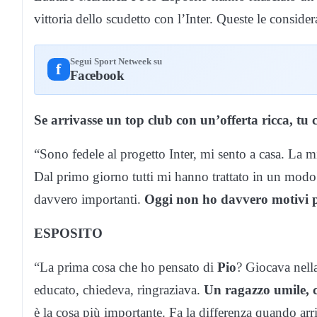
vittoria dello scudetto con l’Inter. Queste le conside
Segui Sport Netweek su
f
Facebook
Se arrivasse un top club con un’offerta ricca, tu c
“Sono fedele al progetto Inter, mi sento a casa. La 
Dal primo giorno tutti mi hanno trattato in un modo
davvero importanti.
Oggi non ho davvero motivi pe
ESPOSITO
“La prima cosa che ho pensato di
Pio
? Giocava nell
educato, chiedeva, ringraziava.
Un ragazzo umile, 
è la cosa più importante. Fa la differenza quando arr