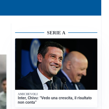
SERIE A
AMICHEVOLI
Inter, Chivu: “Vedo una crescita, il risultato
non conta”