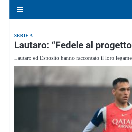
SERIE A
Lautaro: “Fedele al progetto
Lautaro ed Esposito hanno raccontato il loro legame c