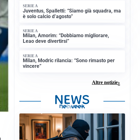
SERIE A
Juventus, Spalletti: “Siamo già squadra, ma
è solo calcio d’agosto”
SERIE A
Milan, Amorim: “Dobbiamo migliorare,
Leao deve divertirsi”
SERIE A
Milan, Modric rilancia: “Sono rimasto per
vincere”
Altre notizie
a