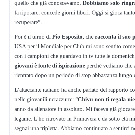
quello che già conoscevamo.
Dobbiamo solo ringra
fa riposare, concede giorni liberi. Oggi si gioca tanto
recuperare”.
Poi è il turno di
Pio Esposito,
che
racconta il suo
USA per il Mondiale per Club mi sono sentito come 
con i campioni che guardavo in tv tutte le domenic
giovani è fonte di ispirazione
perché vediamo che a
rientrato dopo un periodo di stop abbastanza lungo e 
L’attaccante italiano ha anche parlato del rapporto c
nelle giovanili nerazzurre: “
Chivu non ti regala nie
anno da allenatore in assoluto. Mi faceva già giocare
legame. L’ho ritrovato in Primavera e da sotto età mi
segnai una tripletta. Abbiamo continuato a sentirci n