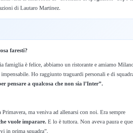
razioni di Lautaro Martinez.
osa faresti?
mia famiglia è felice, abbiamo un ristorante e amiamo Milan
 impensabile. Ho raggiunto traguardi personali e di squadr
r pensare a qualcosa che non sia l’Inter”.
a Primavera, ma veniva ad allenarsi con noi. Era sempre
che vuole imparare.
E lo è tuttora. Non aveva paura e que
ivi in prima squadra”.