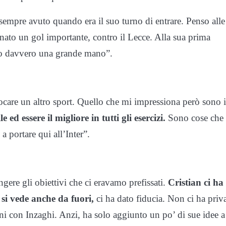
empre avuto quando era il suo turno di entrare. Penso alle
egnato un gol importante, contro il Lecce. Alla sua prima
ato davvero una grande mano”.
ocare un altro sport. Quello che mi impressiona però sono i
e ed essere il migliore in tutti gli esercizi.
Sono cose che
a portare qui all’Inter”.
gere gli obiettivi che ci eravamo prefissati.
Cristian ci ha
si vede anche da fuori,
ci ha dato fiducia. Non ci ha priva
nni con Inzaghi. Anzi, ha solo aggiunto un po’ di sue idee a