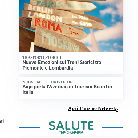
TRASPORTI STORICI
Nuove Emozioni sui Treni Storici tra
Piemonte e Lombardia
NUOVE METE TURISTICHE
Aigo porta l’Azerbaijan Tourism Board in
Italia
Apri Turismo Netweek
ti