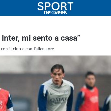
 Inter, mi sento a casa”
on il club e con l'allenatore